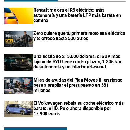
Renault mejora el R5 eléctrico: más
autonomía y una batería LFP más barata en
camino
Zero quiere que tu primera moto sea eléctrica
y te ofrece hasta 500 euros
Una bestia de 215.000 dólares: el SUV más
lujoso de BYD tiene cuatro plazas, 1.205 km
de autonomía y un interior artesanal
Miles de ayudas del Plan Moves III en riesgo
pese a ampliar el presupuesto en 381
millones
El Volkswagen rebaja su coche eléctrico más
barato: el ID. Polo ahora disponible por
17.900 euros