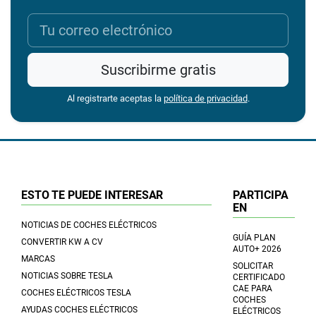
Suscribirme gratis
Al registrarte aceptas la
política de privacidad
.
ESTO TE PUEDE INTERESAR
PARTICIPA
EN
NOTICIAS DE COCHES ELÉCTRICOS
GUÍA PLAN
CONVERTIR KW A CV
AUTO+ 2026
MARCAS
SOLICITAR
NOTICIAS SOBRE TESLA
CERTIFICADO
CAE PARA
COCHES ELÉCTRICOS TESLA
COCHES
AYUDAS COCHES ELÉCTRICOS
ELÉCTRICOS