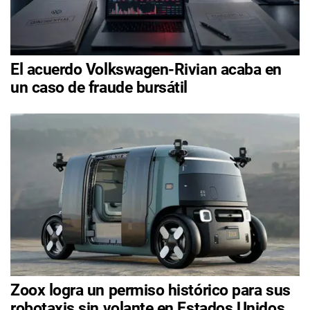
El acuerdo Volkswagen-Rivian acaba en
un caso de fraude bursátil
Zoox logra un permiso histórico para sus
robotaxis sin volante en Estados Unidos