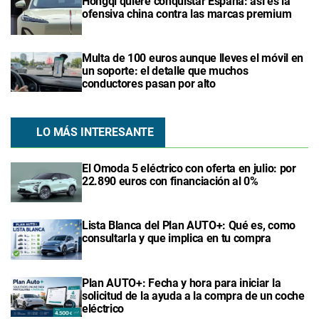
Hongqi quiere conquistar España: así es la
ofensiva china contra las marcas premium
Multa de 100 euros aunque lleves el móvil en
un soporte: el detalle que muchos
conductores pasan por alto
LO MÁS INTERESANTE
El Omoda 5 eléctrico con oferta en julio: por
22.890 euros con financiación al 0%
Lista Blanca del Plan AUTO+: Qué es, como
consultarla y que implica en tu compra
Plan AUTO+: Fecha y hora para iniciar la
solicitud de la ayuda a la compra de un coche
eléctrico