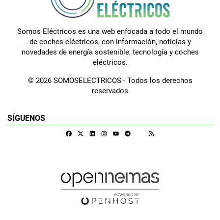
Somos Eléctricos es una web enfocada a todo el mundo
de coches eléctricos, con información, noticias y
novedades de energía sostenible, tecnología y coches
eléctricos.
© 2026 SOMOSELECTRICOS - Todos los derechos
reservados
SÍGUENOS
Facebook
X
Linkedin
Instagram
Telegram
RSS
Google Discover
Youtube