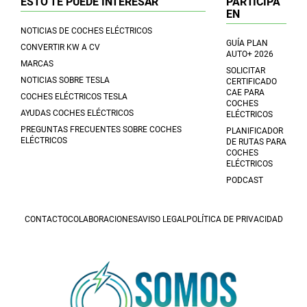
ESTO TE PUEDE INTERESAR
PARTICIPA
EN
NOTICIAS DE COCHES ELÉCTRICOS
GUÍA PLAN
CONVERTIR KW A CV
AUTO+ 2026
MARCAS
SOLICITAR
NOTICIAS SOBRE TESLA
CERTIFICADO
CAE PARA
COCHES ELÉCTRICOS TESLA
COCHES
AYUDAS COCHES ELÉCTRICOS
ELÉCTRICOS
PREGUNTAS FRECUENTES SOBRE COCHES
PLANIFICADOR
ELÉCTRICOS
DE RUTAS PARA
COCHES
ELÉCTRICOS
PODCAST
CONTACTO
COLABORACIONES
AVISO LEGAL
POLÍTICA DE PRIVACIDAD