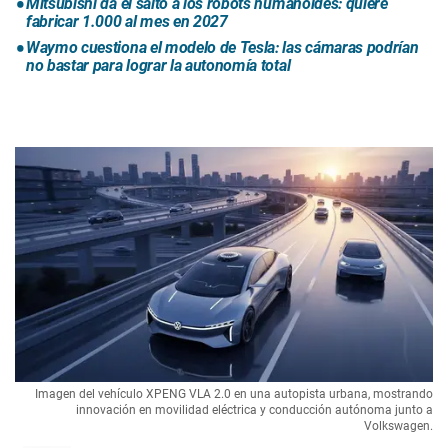
Mitsubishi da el salto a los robots humanoides: quiere
fabricar 1.000 al mes en 2027
Waymo cuestiona el modelo de Tesla: las cámaras podrían
no bastar para lograr la autonomía total
Imagen del vehículo XPENG VLA 2.0 en una autopista urbana, mostrando
innovación en movilidad eléctrica y conducción autónoma junto a
Volkswagen.