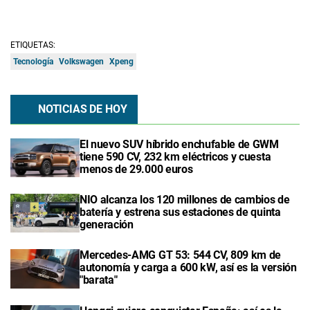
ETIQUETAS:
Tecnología
Volkswagen
Xpeng
NOTICIAS DE HOY
El nuevo SUV híbrido enchufable de GWM
tiene 590 CV, 232 km eléctricos y cuesta
menos de 29.000 euros
NIO alcanza los 120 millones de cambios de
batería y estrena sus estaciones de quinta
generación
Mercedes-AMG GT 53: 544 CV, 809 km de
autonomía y carga a 600 kW, así es la versión
"barata"