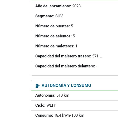
Año de lanzamiento:
2023
Segmento:
SUV
Número de puertas:
5
Número de asientos:
5
Número de maleteros:
1
Capacidad del maletero trasero:
571 L
Capacidad del maletero delantero:
-
AUTONOMÍA Y CONSUMO
Autonomía:
510 km
Ciclo:
WLTP
Consumo:
18,4 kWh/100 km