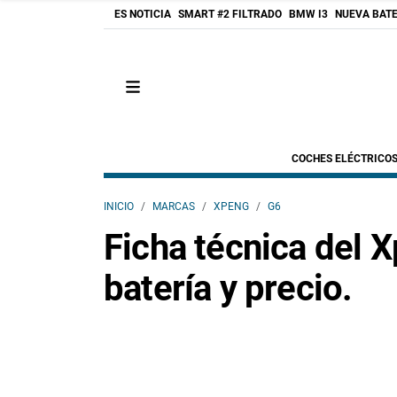
ES NOTICIA
SMART #2 FILTRADO
BMW I3
NUEVA BATE
COCHES ELÉCTRICO
INICIO
MARCAS
XPENG
G6
Ficha técnica del
batería y precio.