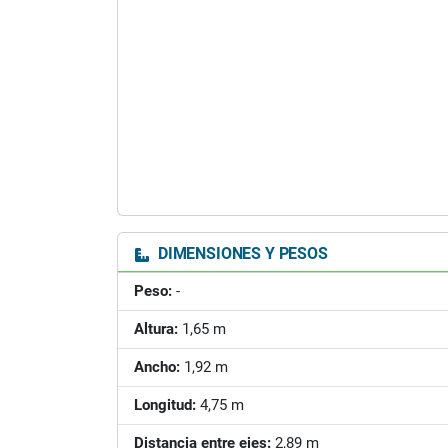
DIMENSIONES Y PESOS
Peso:
-
Altura:
1,65 m
Ancho:
1,92 m
Longitud:
4,75 m
Distancia entre ejes:
2,89 m