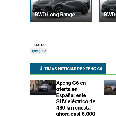
RWD Long Range
RWD 
ETIQUETAS:
Xpeng
G6
ÚLTIMAS NOTICIAS DE XPENG G6
Xpeng G6 en
oferta en
España: este
SUV eléctrico de
480 km cuesta
ahora casi 6.000