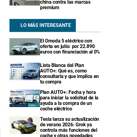
china contra las marcas
premium
LO MÁS INTERESANTE
El Omoda 5 eléctrico con
oferta en julio: por 22.890
euros con financiación al 0%
Lista Blanca del Plan
AUTO+: Qué es, como
consultarla y que implica en
tu compra
Plan AUTO+: Fecha y hora
3
para iniciar la solicitud de la
ayuda a la compra de un
coche eléctrico
Tesla lanza su actualización
de verano 2026: Grok ya
controla más funciones del
coche y otras novedades