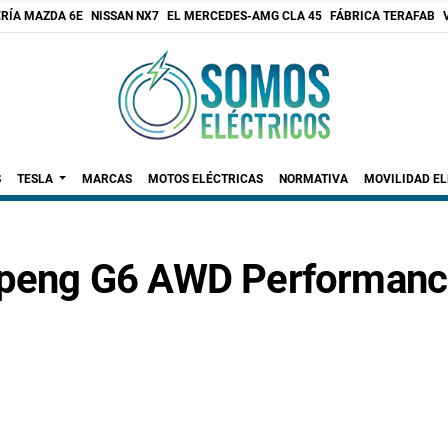
RÍA MAZDA 6E
NISSAN NX7
EL MERCEDES-AMG CLA 45
FÁBRICA TERAFAB
S
TESLA
MARCAS
MOTOS ELÉCTRICAS
NORMATIVA
MOVILIDAD E
 Xpeng G6 AWD Performanc