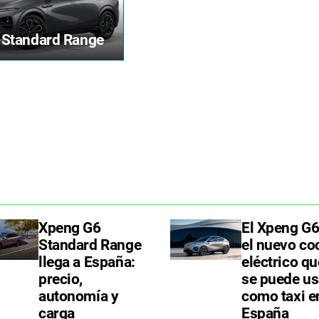
Standard Range
Xpeng G6
El Xpeng G6
Standard Range
el nuevo co
llega a España:
eléctrico qu
precio,
se puede us
autonomía y
como taxi e
carga
España