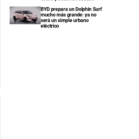
BYD prepara un Dolphin Surf
mucho más grande: ya no
será un simple urbano
eléctrico