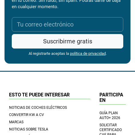
en tu correo. Sin ruido, sin spam. Podrás darte de baja
en cualquier momento.
Suscribirme gratis
Al registrarte aceptas la
política de privacidad
.
ESTO TE PUEDE INTERESAR
PARTICIPA
EN
NOTICIAS DE COCHES ELÉCTRICOS
GUÍA PLAN
CONVERTIR KW A CV
AUTO+ 2026
MARCAS
SOLICITAR
NOTICIAS SOBRE TESLA
CERTIFICADO
CAE PARA