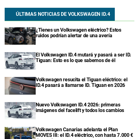
ÚLTIMAS NOTICIAS DE VOLKSWAGEN ID.4
¿Tienes un Volkswagen eléctrico? Estos
ruidos podrían alertar de una avería
El Volkswagen ID.4 mutará y pasará a ser ID.
Tiguan: Esto es lo que sabemos de él
Volkswagen resucita el Tiguan eléctrico: el
ID.4 pasará a llamarse ID. Tiguan en 2026
Nuevo Volkswagen ID.4 2026: primeras
imágenes del facelift y todos los cambios
Volkswagen Canarias adelanta el Plan
MOVES III: el ID.4 eléctrico, con hasta 7.000 €