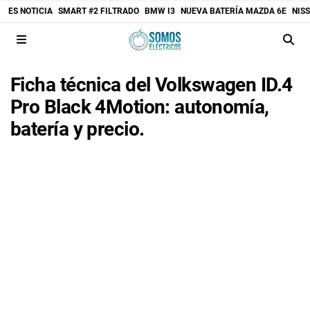
ES NOTICIA
SMART #2 FILTRADO
BMW I3
NUEVA BATERÍA MAZDA 6E
NIS
Ficha técnica del Volkswagen ID.4
Pro Black 4Motion: autonomía,
batería y precio.