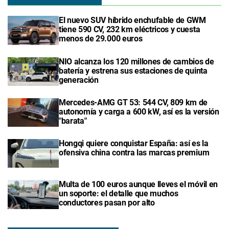
El nuevo SUV híbrido enchufable de GWM
tiene 590 CV, 232 km eléctricos y cuesta
menos de 29.000 euros
NIO alcanza los 120 millones de cambios de
batería y estrena sus estaciones de quinta
generación
Mercedes-AMG GT 53: 544 CV, 809 km de
autonomía y carga a 600 kW, así es la versión
"barata"
Hongqi quiere conquistar España: así es la
ofensiva china contra las marcas premium
Multa de 100 euros aunque lleves el móvil en
un soporte: el detalle que muchos
conductores pasan por alto