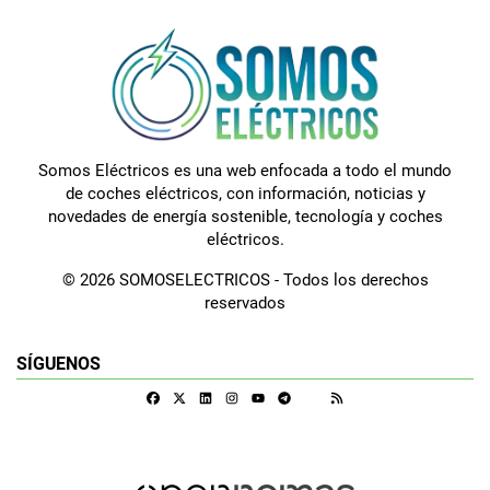
Somos Eléctricos es una web enfocada a todo el mundo
de coches eléctricos, con información, noticias y
novedades de energía sostenible, tecnología y coches
eléctricos.
© 2026 SOMOSELECTRICOS - Todos los derechos
reservados
SÍGUENOS
Facebook
X
Linkedin
Instagram
Telegram
RSS
Google Discover
Youtube