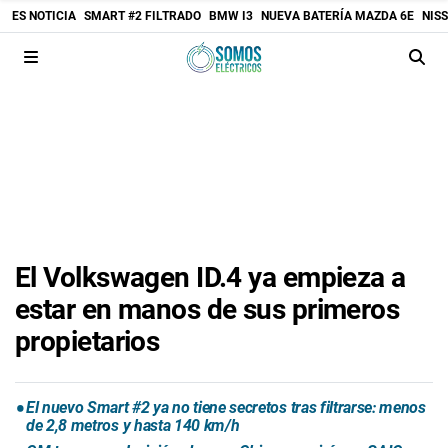
ES NOTICIA
SMART #2 FILTRADO
BMW I3
NUEVA BATERÍA MAZDA 6E
NIS
El Volkswagen ID.4 ya empieza a
estar en manos de sus primeros
propietarios
El nuevo Smart #2 ya no tiene secretos tras filtrarse: menos
de 2,8 metros y hasta 140 km/h