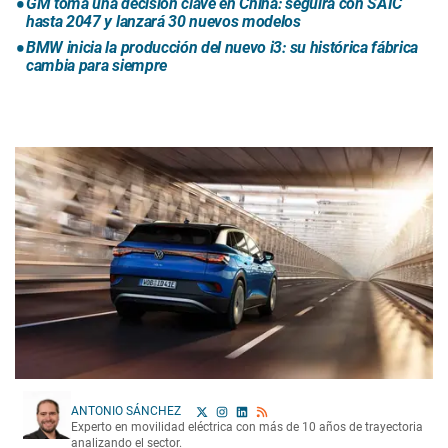
GM toma una decisión clave en China: seguirá con SAIC
hasta 2047 y lanzará 30 nuevos modelos
BMW inicia la producción del nuevo i3: su histórica fábrica
cambia para siempre
ANTONIO SÁNCHEZ
Experto en movilidad eléctrica con más de 10 años de trayectoria
analizando el sector.