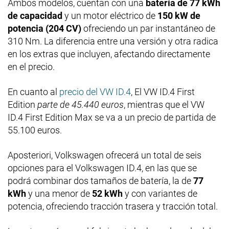
Ambos modelos, cuentan con una
batería de 77 kWh
de capacidad
y un motor eléctrico de
150 kW de
potencia (204 CV)
ofreciendo un par instantáneo de
310 Nm. La diferencia entre una versión y otra radica
en los extras que incluyen, afectando directamente
en el precio.
En cuanto al
precio del VW ID.4
, El VW ID.4 First
Edition
parte de 45.440 euros
, mientras que el VW
ID.4 First Edition Max se va a un precio de partida de
55.100 euros.
Aposteriori, Volkswagen ofrecerá un total de seis
opciones para el Volkswagen ID.4, en las que se
podrá combinar dos tamaños de batería, la de
77
kWh
y una menor de
52 kWh
y con variantes de
potencia, ofreciendo tracción trasera y tracción total.