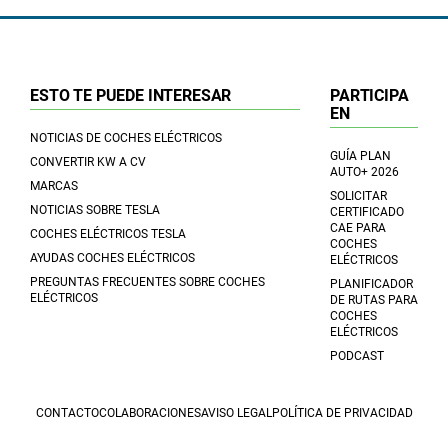
ESTO TE PUEDE INTERESAR
PARTICIPA
EN
NOTICIAS DE COCHES ELÉCTRICOS
GUÍA PLAN
CONVERTIR KW A CV
AUTO+ 2026
MARCAS
SOLICITAR
NOTICIAS SOBRE TESLA
CERTIFICADO
CAE PARA
COCHES ELÉCTRICOS TESLA
COCHES
AYUDAS COCHES ELÉCTRICOS
ELÉCTRICOS
PREGUNTAS FRECUENTES SOBRE COCHES
PLANIFICADOR
ELÉCTRICOS
DE RUTAS PARA
COCHES
ELÉCTRICOS
PODCAST
CONTACTO
COLABORACIONES
AVISO LEGAL
POLÍTICA DE PRIVACIDAD