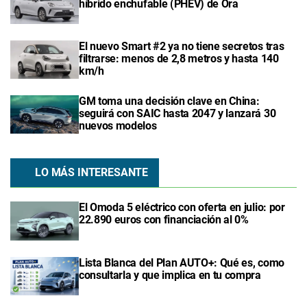
híbrido enchufable (PHEV) de Ora
El nuevo Smart #2 ya no tiene secretos tras
filtrarse: menos de 2,8 metros y hasta 140
km/h
GM toma una decisión clave en China:
seguirá con SAIC hasta 2047 y lanzará 30
nuevos modelos
LO MÁS INTERESANTE
El Omoda 5 eléctrico con oferta en julio: por
22.890 euros con financiación al 0%
Lista Blanca del Plan AUTO+: Qué es, como
consultarla y que implica en tu compra