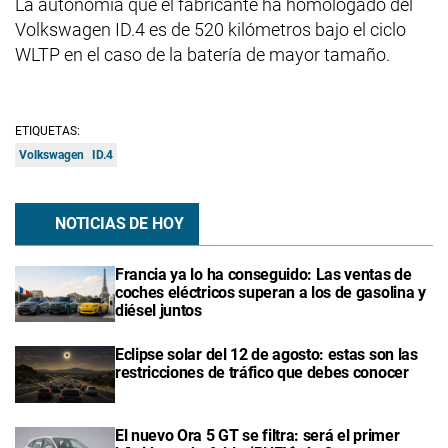
La autonomía que el fabricante ha homologado del
Volkswagen ID.4 es de 520 kilómetros bajo el ciclo
WLTP en el caso de la batería de mayor tamaño.
ETIQUETAS:
Volkswagen
ID.4
NOTICIAS DE HOY
Francia ya lo ha conseguido: Las ventas de
coches eléctricos superan a los de gasolina y
diésel juntos
Eclipse solar del 12 de agosto: estas son las
restricciones de tráfico que debes conocer
El nuevo Ora 5 GT se filtra: será el primer