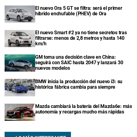
El nuevo Ora 5 GT se filtra: será el primer
híbrido enchufable (PHEV) de Ora
El nuevo Smart #2 ya no tiene secretos tras
filtrarse: menos de 2,8 metros y hasta 140
km/h
GM toma una decisión clave en China:
seguirá con SAIC hasta 2047 y lanzará 30
nuevos modelos
BMW inicia la producción del nuevo i3: su
histórica fábrica cambia para siempre
Mazda cambiará la batería del Mazda6e: más
autonomía y recargas mucho más rápidas