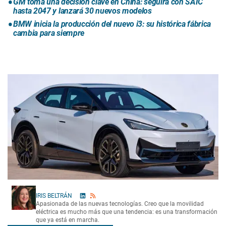
GM toma una decisión clave en China: seguirá con SAIC
hasta 2047 y lanzará 30 nuevos modelos
BMW inicia la producción del nuevo i3: su histórica fábrica
cambia para siempre
IRIS BELTRÁN
Apasionada de las nuevas tecnologías. Creo que la movilidad
eléctrica es mucho más que una tendencia: es una transformación
que ya está en marcha.