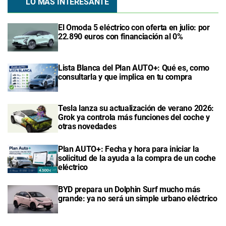
LO MÁS INTERESANTE
El Omoda 5 eléctrico con oferta en julio: por
22.890 euros con financiación al 0%
Lista Blanca del Plan AUTO+: Qué es, como
consultarla y que implica en tu compra
Tesla lanza su actualización de verano 2026:
Grok ya controla más funciones del coche y
otras novedades
Plan AUTO+: Fecha y hora para iniciar la
solicitud de la ayuda a la compra de un coche
eléctrico
BYD prepara un Dolphin Surf mucho más
grande: ya no será un simple urbano eléctrico