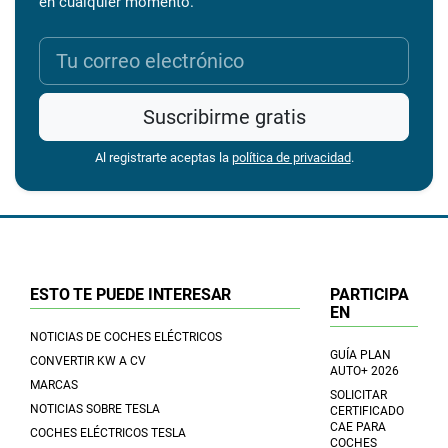
en cualquier momento.
Suscribirme gratis
Al registrarte aceptas la
política de privacidad
.
ESTO TE PUEDE INTERESAR
PARTICIPA
EN
NOTICIAS DE COCHES ELÉCTRICOS
GUÍA PLAN
CONVERTIR KW A CV
AUTO+ 2026
MARCAS
SOLICITAR
NOTICIAS SOBRE TESLA
CERTIFICADO
CAE PARA
COCHES ELÉCTRICOS TESLA
COCHES