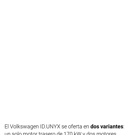
El Volkswagen ID.UNYX se oferta en
dos variantes
:
un solo motor trasero de 170 kW y dos motores,