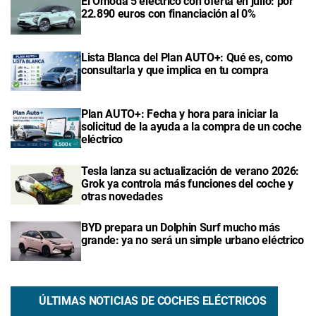
El Omoda 5 eléctrico con oferta en julio: por
22.890 euros con financiación al 0%
Lista Blanca del Plan AUTO+: Qué es, como
consultarla y que implica en tu compra
Plan AUTO+: Fecha y hora para iniciar la
solicitud de la ayuda a la compra de un coche
eléctrico
Tesla lanza su actualización de verano 2026:
Grok ya controla más funciones del coche y
otras novedades
BYD prepara un Dolphin Surf mucho más
grande: ya no será un simple urbano eléctrico
ÚLTIMAS NOTICIAS DE COCHES ELÉCTRICOS