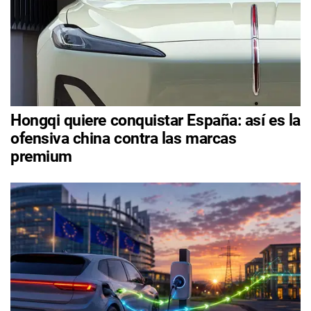
Hongqi quiere conquistar España: así es la
ofensiva china contra las marcas
premium