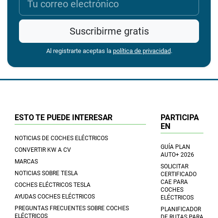
Suscribirme gratis
Al registrarte aceptas la
política de privacidad
.
ESTO TE PUEDE INTERESAR
PARTICIPA
EN
NOTICIAS DE COCHES ELÉCTRICOS
GUÍA PLAN
CONVERTIR KW A CV
AUTO+ 2026
MARCAS
SOLICITAR
NOTICIAS SOBRE TESLA
CERTIFICADO
CAE PARA
COCHES ELÉCTRICOS TESLA
COCHES
AYUDAS COCHES ELÉCTRICOS
ELÉCTRICOS
PREGUNTAS FRECUENTES SOBRE COCHES
PLANIFICADOR
ELÉCTRICOS
DE RUTAS PARA