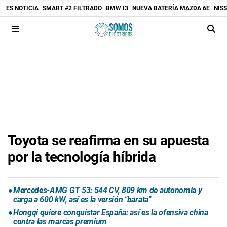
ES NOTICIA
SMART #2 FILTRADO
BMW I3
NUEVA BATERÍA MAZDA 6E
NIS
Toyota se reafirma en su apuesta
por la tecnología híbrida
Mercedes-AMG GT 53: 544 CV, 809 km de autonomía y
carga a 600 kW, así es la versión "barata"
Hongqi quiere conquistar España: así es la ofensiva china
contra las marcas premium