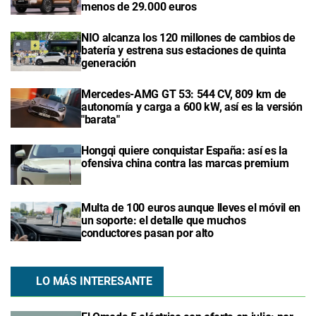
menos de 29.000 euros
NIO alcanza los 120 millones de cambios de
batería y estrena sus estaciones de quinta
generación
Mercedes-AMG GT 53: 544 CV, 809 km de
autonomía y carga a 600 kW, así es la versión
"barata"
Hongqi quiere conquistar España: así es la
ofensiva china contra las marcas premium
Multa de 100 euros aunque lleves el móvil en
un soporte: el detalle que muchos
conductores pasan por alto
LO MÁS INTERESANTE