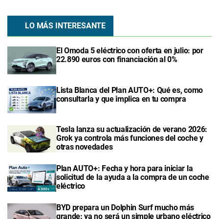
LO MÁS INTERESANTE
El Omoda 5 eléctrico con oferta en julio: por
22.890 euros con financiación al 0%
Lista Blanca del Plan AUTO+: Qué es, como
consultarla y que implica en tu compra
Tesla lanza su actualización de verano 2026:
Grok ya controla más funciones del coche y
otras novedades
Plan AUTO+: Fecha y hora para iniciar la
solicitud de la ayuda a la compra de un coche
eléctrico
BYD prepara un Dolphin Surf mucho más
grande: ya no será un simple urbano eléctrico