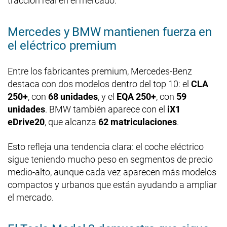
tracción real en el mercado.
Mercedes y BMW mantienen fuerza en
el eléctrico premium
Entre los fabricantes premium, Mercedes-Benz
destaca con dos modelos dentro del top 10: el
CLA
250+
, con
68 unidades
, y el
EQA 250+
, con
59
unidades
. BMW también aparece con el
iX1
eDrive20
, que alcanza
62 matriculaciones
.
Esto refleja una tendencia clara: el coche eléctrico
sigue teniendo mucho peso en segmentos de precio
medio-alto, aunque cada vez aparecen más modelos
compactos y urbanos que están ayudando a ampliar
el mercado.