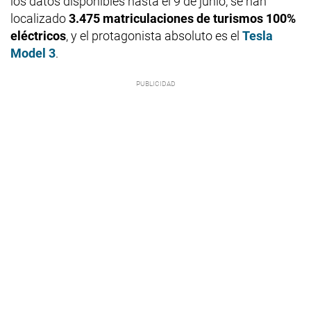
los datos disponibles hasta el 9 de junio, se han
localizado
3.475 matriculaciones de turismos 100%
eléctricos
, y el protagonista absoluto es el
Tesla
Model 3
.