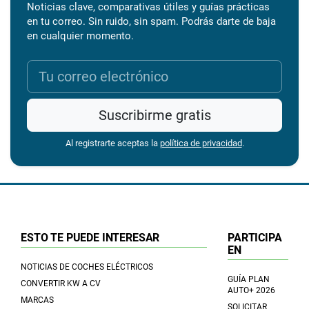
Noticias clave, comparativas útiles y guías prácticas
en tu correo. Sin ruido, sin spam. Podrás darte de baja
en cualquier momento.
Suscribirme gratis
Al registrarte aceptas la
política de privacidad
.
ESTO TE PUEDE INTERESAR
PARTICIPA
EN
NOTICIAS DE COCHES ELÉCTRICOS
GUÍA PLAN
CONVERTIR KW A CV
AUTO+ 2026
MARCAS
SOLICITAR