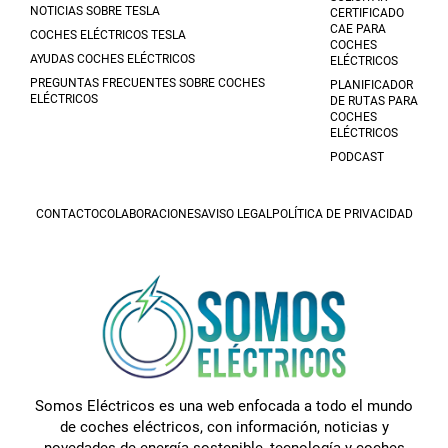
NOTICIAS SOBRE TESLA
CERTIFICADO
CAE PARA
COCHES ELÉCTRICOS TESLA
COCHES
AYUDAS COCHES ELÉCTRICOS
ELÉCTRICOS
PREGUNTAS FRECUENTES SOBRE COCHES
PLANIFICADOR
ELÉCTRICOS
DE RUTAS PARA
COCHES
ELÉCTRICOS
PODCAST
CONTACTO
COLABORACIONES
AVISO LEGAL
POLÍTICA DE PRIVACIDAD
Somos Eléctricos es una web enfocada a todo el mundo
de coches eléctricos, con información, noticias y
novedades de energía sostenible, tecnología y coches