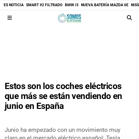
ES NOTICIA
SMART #2 FILTRADO
BMW I3
NUEVA BATERÍA MAZDA 6E
NIS
Estos son los coches eléctricos
que más se están vendiendo en
junio en España
Junio ha empezado con un movimiento muy
claro en el mercado eléctrico español: Tesla