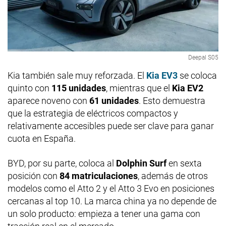
Deepal S05
Kia también sale muy reforzada. El
Kia EV3
se coloca
quinto con
115 unidades
, mientras que el
Kia EV2
aparece noveno con
61 unidades
. Esto demuestra
que la estrategia de eléctricos compactos y
relativamente accesibles puede ser clave para ganar
cuota en España.
BYD, por su parte, coloca al
Dolphin Surf
en sexta
posición con
84 matriculaciones
, además de otros
modelos como el Atto 2 y el Atto 3 Evo en posiciones
cercanas al top 10. La marca china ya no depende de
un solo producto: empieza a tener una gama con