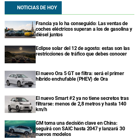
NOTICIAS DE HOY
Francia ya lo ha conseguido: Las ventas de
coches eléctricos superan a los de gasolina y
diésel juntos
Eclipse solar del 12 de agosto: estas son las
restricciones de tráfico que debes conocer
El nuevo Ora 5 GT se filtra: será el primer
híbrido enchufable (PHEV) de Ora
El nuevo Smart #2 ya no tiene secretos tras
filtrarse: menos de 2,8 metros y hasta 140
km/h
GM toma una decisión clave en China:
seguirá con SAIC hasta 2047 y lanzará 30
nuevos modelos