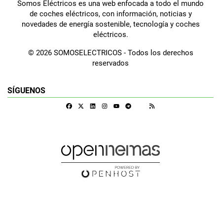
Somos Eléctricos es una web enfocada a todo el mundo
de coches eléctricos, con información, noticias y
novedades de energía sostenible, tecnología y coches
eléctricos.
© 2026 SOMOSELECTRICOS - Todos los derechos
reservados
SÍGUENOS
Facebook
X
Linkedin
Instagram
Telegram
RSS
Google Discover
Youtube