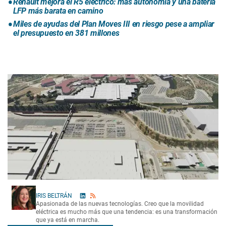
Renault mejora el R5 eléctrico: más autonomía y una batería
LFP más barata en camino
Miles de ayudas del Plan Moves III en riesgo pese a ampliar
el presupuesto en 381 millones
IRIS BELTRÁN
Apasionada de las nuevas tecnologías. Creo que la movilidad
eléctrica es mucho más que una tendencia: es una transformación
que ya está en marcha.