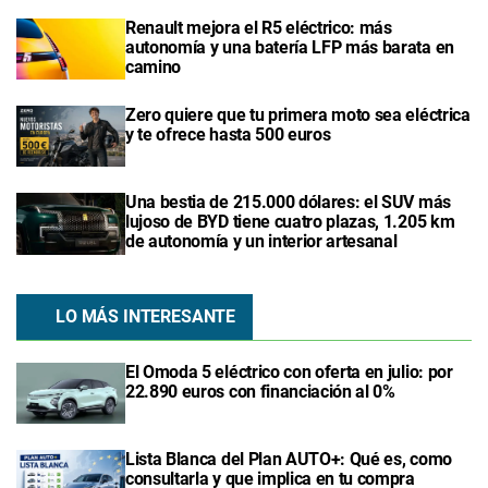
Renault mejora el R5 eléctrico: más
autonomía y una batería LFP más barata en
camino
Zero quiere que tu primera moto sea eléctrica
y te ofrece hasta 500 euros
Una bestia de 215.000 dólares: el SUV más
lujoso de BYD tiene cuatro plazas, 1.205 km
de autonomía y un interior artesanal
LO MÁS INTERESANTE
El Omoda 5 eléctrico con oferta en julio: por
22.890 euros con financiación al 0%
Lista Blanca del Plan AUTO+: Qué es, como
consultarla y que implica en tu compra