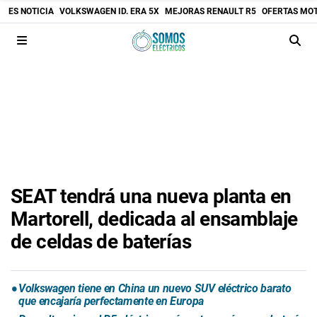
ES NOTICIA
VOLKSWAGEN ID. ERA 5X
MEJORAS RENAULT R5
OFERTAS MO
SEAT tendrá una nueva planta en
Martorell, dedicada al ensamblaje
de celdas de baterías
Volkswagen tiene en China un nuevo SUV eléctrico barato
que encajaría perfectamente en Europa