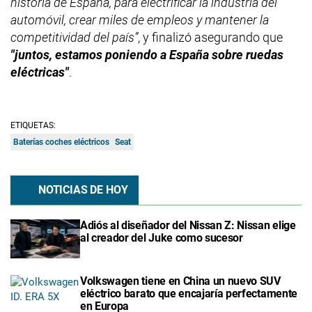
historia de España, para electrificar la industria del
automóvil, crear miles de empleos y mantener la
competitividad del país”
, y finalizó asegurando que
"juntos, estamos poniendo a España sobre ruedas
eléctricas"
.
ETIQUETAS:
Baterías coches eléctricos
Seat
NOTICIAS DE HOY
Adiós al diseñador del Nissan Z: Nissan elige
al creador del Juke como sucesor
Volkswagen tiene en China un nuevo SUV
eléctrico barato que encajaría perfectamente
en Europa