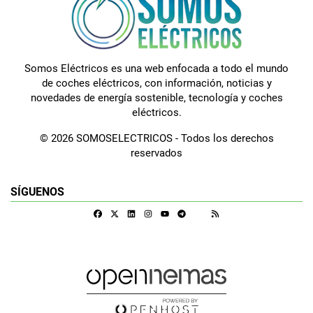
Somos Eléctricos es una web enfocada a todo el mundo
de coches eléctricos, con información, noticias y
novedades de energía sostenible, tecnología y coches
eléctricos.
© 2026 SOMOSELECTRICOS - Todos los derechos
reservados
SÍGUENOS
Facebook
X
Linkedin
Instagram
Telegram
RSS
Google Discover
Youtube