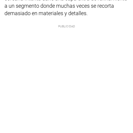
a un segmento donde muchas veces se recorta
demasiado en materiales y detalles.