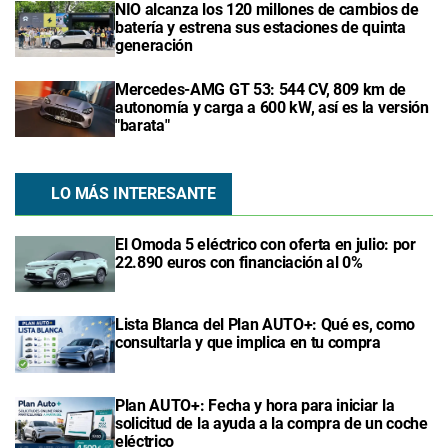
NIO alcanza los 120 millones de cambios de
batería y estrena sus estaciones de quinta
generación
Mercedes-AMG GT 53: 544 CV, 809 km de
autonomía y carga a 600 kW, así es la versión
"barata"
LO MÁS INTERESANTE
El Omoda 5 eléctrico con oferta en julio: por
22.890 euros con financiación al 0%
Lista Blanca del Plan AUTO+: Qué es, como
consultarla y que implica en tu compra
Plan AUTO+: Fecha y hora para iniciar la
solicitud de la ayuda a la compra de un coche
eléctrico