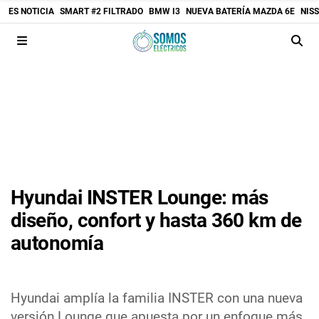
ES NOTICIA
SMART #2 FILTRADO
BMW I3
NUEVA BATERÍA MAZDA 6E
NIS
Hyundai INSTER Lounge: más
diseño, confort y hasta 360 km de
autonomía
Hyundai amplía la familia INSTER con una nueva
versión Lounge que apuesta por un enfoque más