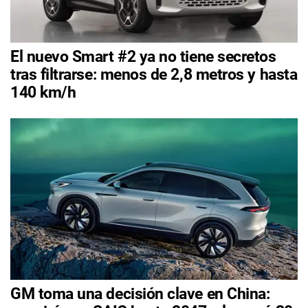
El nuevo Smart #2 ya no tiene secretos
tras filtrarse: menos de 2,8 metros y hasta
140 km/h
GM toma una decisión clave en China: