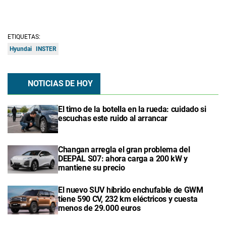
ETIQUETAS:
Hyundai
INSTER
NOTICIAS DE HOY
El timo de la botella en la rueda: cuidado si
escuchas este ruido al arrancar
Changan arregla el gran problema del
DEEPAL S07: ahora carga a 200 kW y
mantiene su precio
El nuevo SUV híbrido enchufable de GWM
tiene 590 CV, 232 km eléctricos y cuesta
menos de 29.000 euros