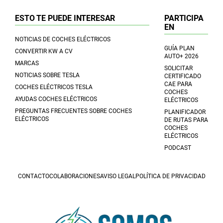
ESTO TE PUEDE INTERESAR
PARTICIPA
EN
NOTICIAS DE COCHES ELÉCTRICOS
GUÍA PLAN
CONVERTIR KW A CV
AUTO+ 2026
MARCAS
SOLICITAR
NOTICIAS SOBRE TESLA
CERTIFICADO
CAE PARA
COCHES ELÉCTRICOS TESLA
COCHES
AYUDAS COCHES ELÉCTRICOS
ELÉCTRICOS
PREGUNTAS FRECUENTES SOBRE COCHES
PLANIFICADOR
ELÉCTRICOS
DE RUTAS PARA
COCHES
ELÉCTRICOS
PODCAST
CONTACTO
COLABORACIONES
AVISO LEGAL
POLÍTICA DE PRIVACIDAD