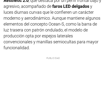
Aesthetic 2.0
, que destaca por un perfil frontal bajo y
agresivo, acompañado de
faros LED delgados
y
luces diurnas curvas que le confieren un carácter
moderno y aerodinámico. Aunque mantiene algunos
elementos del concepto Ocean-S, como la barra de
luz trasera con patrón ondulado, el modelo de
producción opta por espejos laterales
convencionales y manillas semiocultas para mayor
funcionalidad.