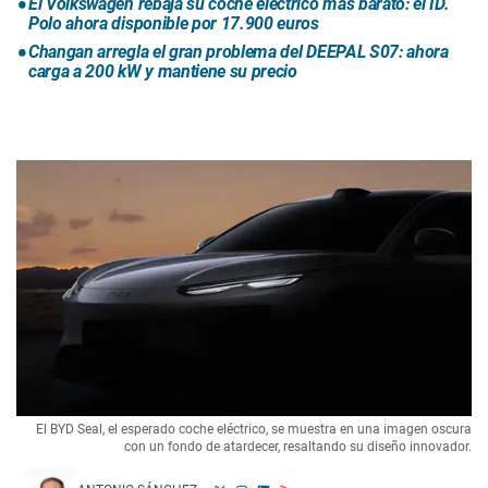
El Volkswagen rebaja su coche eléctrico más barato: el ID.
Polo ahora disponible por 17.900 euros
Changan arregla el gran problema del DEEPAL S07: ahora
carga a 200 kW y mantiene su precio
El BYD Seal, el esperado coche eléctrico, se muestra en una imagen oscura
con un fondo de atardecer, resaltando su diseño innovador.