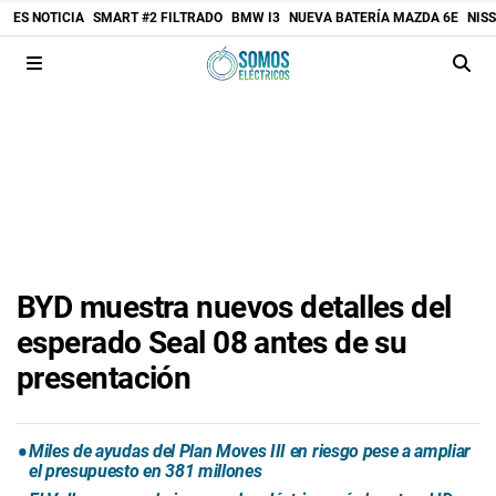
ES NOTICIA
SMART #2 FILTRADO
BMW I3
NUEVA BATERÍA MAZDA 6E
NIS
BYD muestra nuevos detalles del
esperado Seal 08 antes de su
presentación
Miles de ayudas del Plan Moves III en riesgo pese a ampliar
el presupuesto en 381 millones