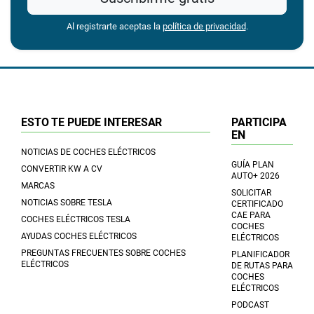
Al registrarte aceptas la
política de privacidad
.
ESTO TE PUEDE INTERESAR
PARTICIPA
EN
NOTICIAS DE COCHES ELÉCTRICOS
GUÍA PLAN
CONVERTIR KW A CV
AUTO+ 2026
MARCAS
SOLICITAR
NOTICIAS SOBRE TESLA
CERTIFICADO
CAE PARA
COCHES ELÉCTRICOS TESLA
COCHES
AYUDAS COCHES ELÉCTRICOS
ELÉCTRICOS
PREGUNTAS FRECUENTES SOBRE COCHES
PLANIFICADOR
ELÉCTRICOS
DE RUTAS PARA
COCHES
ELÉCTRICOS
PODCAST