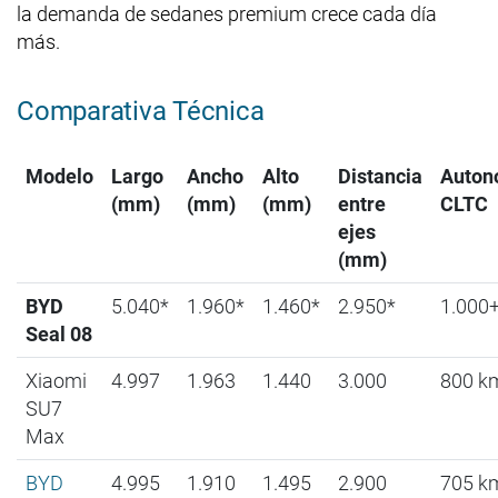
la demanda de sedanes premium crece cada día
más.
Comparativa Técnica
Modelo
Largo
Ancho
Alto
Distancia
Auton
(mm)
(mm)
(mm)
entre
CLTC
ejes
(mm)
BYD
5.040*
1.960*
1.460*
2.950*
1.000
Seal 08
Xiaomi
4.997
1.963
1.440
3.000
800 k
SU7
Max
BYD
4.995
1.910
1.495
2.900
705 k