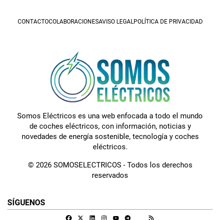
CONTACTO
COLABORACIONES
AVISO LEGAL
POLÍTICA DE PRIVACIDAD
Somos Eléctricos es una web enfocada a todo el mundo
de coches eléctricos, con información, noticias y
novedades de energía sostenible, tecnología y coches
eléctricos.
© 2026 SOMOSELECTRICOS - Todos los derechos
reservados
SÍGUENOS
Facebook
X
Linkedin
Instagram
Telegram
RSS