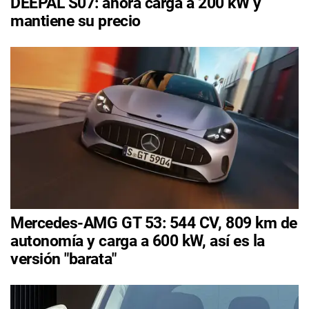
DEEPAL S07: ahora carga a 200 kW y
mantiene su precio
Mercedes-AMG GT 53: 544 CV, 809 km de
autonomía y carga a 600 kW, así es la
versión "barata"