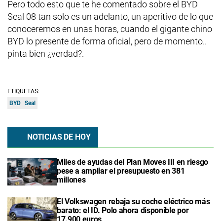
Pero todo esto que te he comentado sobre el BYD
Seal 08 tan solo es un adelanto, un aperitivo de lo que
conoceremos en unas horas, cuando el gigante chino
BYD lo presente de forma oficial, pero de momento..
pinta bien ¿verdad?.
ETIQUETAS:
BYD
Seal
NOTICIAS DE HOY
Miles de ayudas del Plan Moves III en riesgo
pese a ampliar el presupuesto en 381
millones
El Volkswagen rebaja su coche eléctrico más
barato: el ID. Polo ahora disponible por
17.900 euros