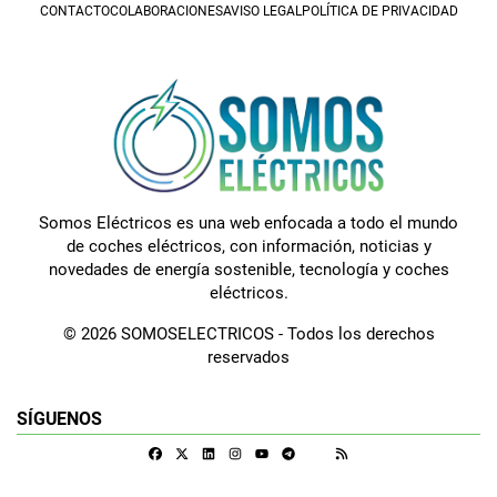
CONTACTO
COLABORACIONES
AVISO LEGAL
POLÍTICA DE PRIVACIDAD
Somos Eléctricos es una web enfocada a todo el mundo
de coches eléctricos, con información, noticias y
novedades de energía sostenible, tecnología y coches
eléctricos.
© 2026 SOMOSELECTRICOS - Todos los derechos
reservados
SÍGUENOS
Facebook
X
Linkedin
Instagram
Telegram
RSS
Google Discover
Youtube