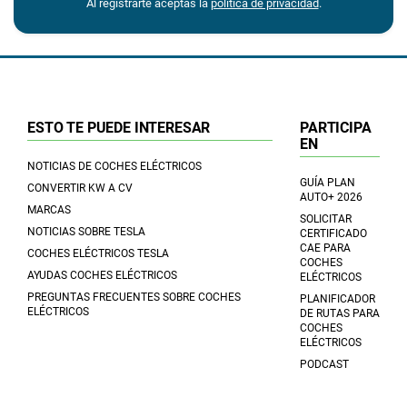
Al registrarte aceptas la
política de privacidad
.
ESTO TE PUEDE INTERESAR
PARTICIPA
EN
NOTICIAS DE COCHES ELÉCTRICOS
GUÍA PLAN
CONVERTIR KW A CV
AUTO+ 2026
MARCAS
SOLICITAR
NOTICIAS SOBRE TESLA
CERTIFICADO
CAE PARA
COCHES ELÉCTRICOS TESLA
COCHES
AYUDAS COCHES ELÉCTRICOS
ELÉCTRICOS
PREGUNTAS FRECUENTES SOBRE COCHES
PLANIFICADOR
ELÉCTRICOS
DE RUTAS PARA
COCHES
ELÉCTRICOS
PODCAST