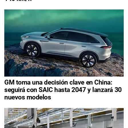
GM toma una decisión clave en China:
seguirá con SAIC hasta 2047 y lanzará 30
nuevos modelos