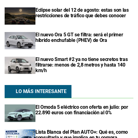
Eclipse solar del 12 de agosto: estas son las
restricciones de tráfico que debes conocer
El nuevo Ora 5 GT se filtra: será el primer
híbrido enchufable (PHEV) de Ora
El nuevo Smart #2 ya no tiene secretos tras
filtrarse: menos de 2,8 metros y hasta 140
km/h
LO MÁS INTERESANTE
El Omoda 5 eléctrico con oferta en julio: por
22.890 euros con financiación al 0%
Lista Blanca del Plan AUTO+: Qué es, como
consultarla y que implica en tu compra