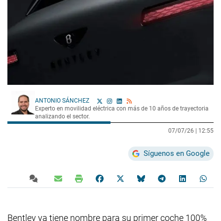
ANTONIO SÁNCHEZ
Experto en movilidad eléctrica con más de 10 años de trayectoria
analizando el sector.
07/07/26 |
12:55
Síguenos en Google
Bentley ya tiene nombre para su primer coche 100%