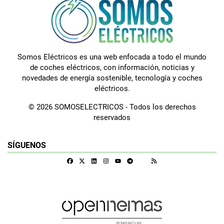
Somos Eléctricos es una web enfocada a todo el mundo
de coches eléctricos, con información, noticias y
novedades de energía sostenible, tecnología y coches
eléctricos.
© 2026 SOMOSELECTRICOS - Todos los derechos
reservados
SÍGUENOS
Facebook
X
Linkedin
Instagram
Telegram
RSS
Google Discover
Youtube