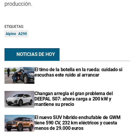
producción.
ETIQUETAS:
Alpine
A290
NOTICIAS DE HOY
El timo de la botella en la rueda: cuidado si
escuchas este ruido al arrancar
Changan arregla el gran problema del
DEEPAL S07: ahora carga a 200 kW y
mantiene su precio
El nuevo SUV híbrido enchufable de GWM
tiene 590 CV, 232 km eléctricos y cuesta
menos de 29.000 euros