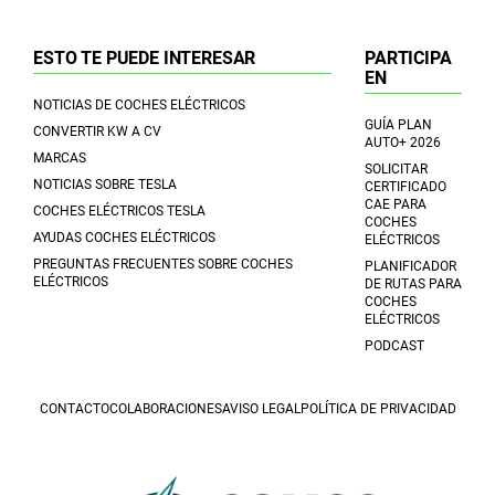
ESTO TE PUEDE INTERESAR
PARTICIPA
EN
NOTICIAS DE COCHES ELÉCTRICOS
GUÍA PLAN
CONVERTIR KW A CV
AUTO+ 2026
MARCAS
SOLICITAR
NOTICIAS SOBRE TESLA
CERTIFICADO
CAE PARA
COCHES ELÉCTRICOS TESLA
COCHES
AYUDAS COCHES ELÉCTRICOS
ELÉCTRICOS
PREGUNTAS FRECUENTES SOBRE COCHES
PLANIFICADOR
ELÉCTRICOS
DE RUTAS PARA
COCHES
ELÉCTRICOS
PODCAST
CONTACTO
COLABORACIONES
AVISO LEGAL
POLÍTICA DE PRIVACIDAD