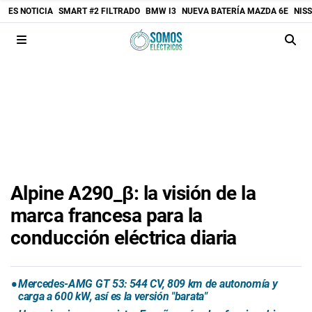
ES NOTICIA
SMART #2 FILTRADO
BMW I3
NUEVA BATERÍA MAZDA 6E
NIS
Alpine A290_β: la visión de la
marca francesa para la
conducción eléctrica diaria
Mercedes-AMG GT 53: 544 CV, 809 km de autonomía y
carga a 600 kW, así es la versión "barata"