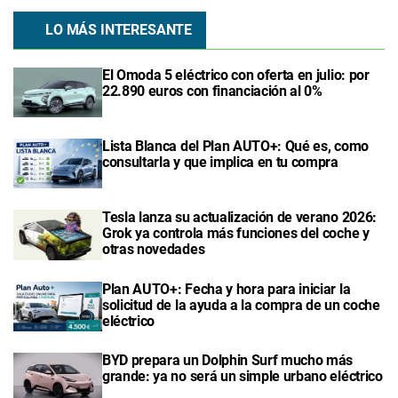
LO MÁS INTERESANTE
El Omoda 5 eléctrico con oferta en julio: por
22.890 euros con financiación al 0%
Lista Blanca del Plan AUTO+: Qué es, como
consultarla y que implica en tu compra
Tesla lanza su actualización de verano 2026:
Grok ya controla más funciones del coche y
otras novedades
Plan AUTO+: Fecha y hora para iniciar la
solicitud de la ayuda a la compra de un coche
eléctrico
BYD prepara un Dolphin Surf mucho más
grande: ya no será un simple urbano eléctrico