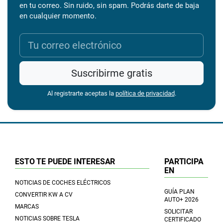
en tu correo. Sin ruido, sin spam. Podrás darte de baja
en cualquier momento.
Suscribirme gratis
Al registrarte aceptas la
política de privacidad
.
ESTO TE PUEDE INTERESAR
PARTICIPA
EN
NOTICIAS DE COCHES ELÉCTRICOS
GUÍA PLAN
CONVERTIR KW A CV
AUTO+ 2026
MARCAS
SOLICITAR
NOTICIAS SOBRE TESLA
CERTIFICADO