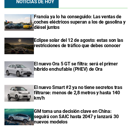
NOTICIAS DE HOY
Francia ya lo ha conseguido: Las ventas de
coches eléctricos superan a los de gasolina y
diésel juntos
Eclipse solar del 12 de agosto: estas son las
restricciones de tráfico que debes conocer
El nuevo Ora 5 GT se filtra: será el primer
híbrido enchufable (PHEV) de Ora
El nuevo Smart #2 ya no tiene secretos tras
filtrarse: menos de 2,8 metros y hasta 140
km/h
GM toma una decisión clave en China:
seguirá con SAIC hasta 2047 y lanzará 30
nuevos modelos