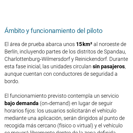
Ámbito y funcionamiento del piloto
El área de prueba abarca unos
15 km²
al noroeste de
Berlín, incluyendo partes de los distritos de Spandau,
Charlottenburg‑Wilmersdorf y Reinickendorf. Durante
esta fase inicial, las unidades circulan
sin pasajeros
,
aunque cuentan con conductores de seguridad a
bordo.
El funcionamiento previsto contempla un servicio
bajo demanda
(on‑demand) en lugar de seguir
horarios fijos: los usuarios solicitarán el vehículo
mediante una aplicación, serán dirigidos al punto de
recogida más cercano (físico o virtual) y el vehículo
se moverá libremente dentro de la zona definida.