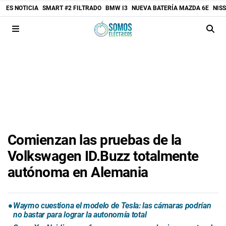
ES NOTICIA
SMART #2 FILTRADO
BMW I3
NUEVA BATERÍA MAZDA 6E
NIS
Comienzan las pruebas de la
Volkswagen ID.Buzz totalmente
autónoma en Alemania
Waymo cuestiona el modelo de Tesla: las cámaras podrían
no bastar para lograr la autonomía total