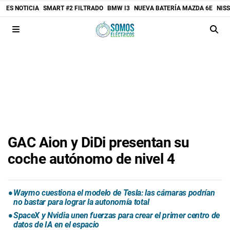
ES NOTICIA
SMART #2 FILTRADO
BMW I3
NUEVA BATERÍA MAZDA 6E
NIS
GAC Aion y DiDi presentan su
coche autónomo de nivel 4
Waymo cuestiona el modelo de Tesla: las cámaras podrían
no bastar para lograr la autonomía total
SpaceX y Nvidia unen fuerzas para crear el primer centro de
datos de IA en el espacio