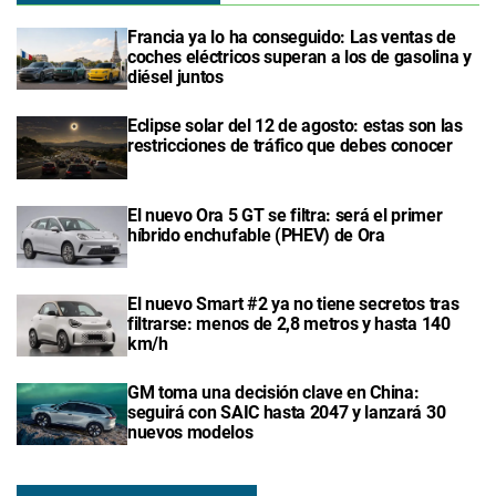
Francia ya lo ha conseguido: Las ventas de
coches eléctricos superan a los de gasolina y
diésel juntos
Eclipse solar del 12 de agosto: estas son las
restricciones de tráfico que debes conocer
El nuevo Ora 5 GT se filtra: será el primer
híbrido enchufable (PHEV) de Ora
El nuevo Smart #2 ya no tiene secretos tras
filtrarse: menos de 2,8 metros y hasta 140
km/h
GM toma una decisión clave en China:
seguirá con SAIC hasta 2047 y lanzará 30
nuevos modelos