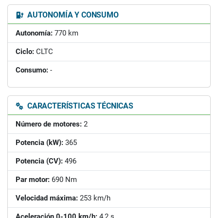
AUTONOMÍA Y CONSUMO
Autonomía:
770 km
Ciclo:
CLTC
Consumo:
-
CARACTERÍSTICAS TÉCNICAS
Número de motores:
2
Potencia (kW):
365
Potencia (CV):
496
Par motor:
690 Nm
Velocidad máxima:
253 km/h
Aceleración 0-100 km/h:
4,2 s