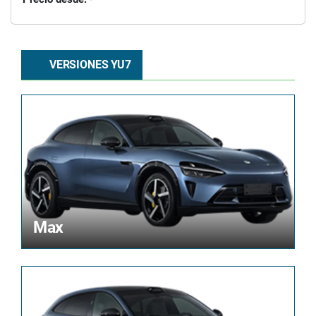
VERSIONES YU7
Max