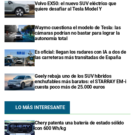
Volvo EX50: el nuevo SUV eléctrico que
quiere desafiar al Tesla Model Y
Waymo cuestiona el modelo de Tesla: las
cámaras podrían no bastar para lograr la
autonomía total
Es oficial: llegan los radares con IA a dos de
las carreteras más transitadas de España
Geely rebaja uno de los SUV híbridos
enchufables más baratos: el STARRAY EM-i
cuesta poco más de 25.000 euros
LO MÁS INTERESANTE
Chery patenta una batería de estado sólido
con 600 Wh/kg