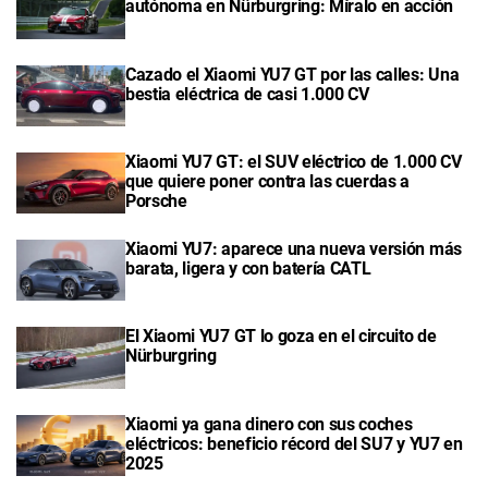
autónoma en Nürburgring: Míralo en acción
Cazado el Xiaomi YU7 GT por las calles: Una
bestia eléctrica de casi 1.000 CV
Xiaomi YU7 GT: el SUV eléctrico de 1.000 CV
que quiere poner contra las cuerdas a
Porsche
Xiaomi YU7: aparece una nueva versión más
barata, ligera y con batería CATL
El Xiaomi YU7 GT lo goza en el circuito de
Nürburgring
Xiaomi ya gana dinero con sus coches
eléctricos: beneficio récord del SU7 y YU7 en
2025