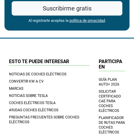
Suscribirme gratis
Al registrarte aceptas la
política de privacidad
.
ESTO TE PUEDE INTERESAR
PARTICIPA
EN
NOTICIAS DE COCHES ELÉCTRICOS
GUÍA PLAN
CONVERTIR KW A CV
AUTO+ 2026
MARCAS
SOLICITAR
NOTICIAS SOBRE TESLA
CERTIFICADO
CAE PARA
COCHES ELÉCTRICOS TESLA
COCHES
AYUDAS COCHES ELÉCTRICOS
ELÉCTRICOS
PREGUNTAS FRECUENTES SOBRE COCHES
PLANIFICADOR
ELÉCTRICOS
DE RUTAS PARA
COCHES
ELÉCTRICOS