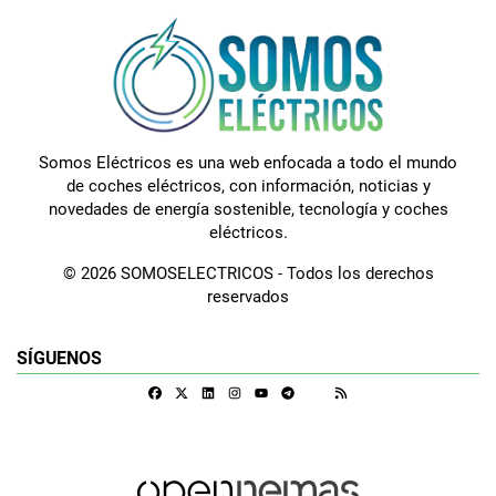
Somos Eléctricos es una web enfocada a todo el mundo
de coches eléctricos, con información, noticias y
novedades de energía sostenible, tecnología y coches
eléctricos.
© 2026 SOMOSELECTRICOS - Todos los derechos
reservados
SÍGUENOS
Facebook
X
Linkedin
Instagram
Telegram
RSS
Google Discover
Youtube