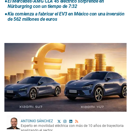
El Mercedes-AMG CLA 45 eléctrico sorprende en
Nürburgring con un tiempo de 7:32
Kia comienza a fabricar el EV3 en México con una inversión
de 562 millones de euros
ANTONIO SÁNCHEZ
Experto en movilidad eléctrica con más de 10 años de trayectoria
analizando el sector.