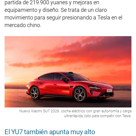
partida de 219.900 yuanes y mejoras en
equipamiento y diseño. Se trata de un claro
movimiento para seguir presionando a Tesla en el
mercado chino.
Nuevo Xiaomi SU7 2026: coche eléctrico con gran autonomía y carga
ultrarrápida, listo para competir con Tesla.
El YU7 también apunta muy alto