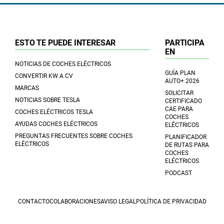
ESTO TE PUEDE INTERESAR
PARTICIPA
EN
NOTICIAS DE COCHES ELÉCTRICOS
GUÍA PLAN
CONVERTIR KW A CV
AUTO+ 2026
MARCAS
SOLICITAR
NOTICIAS SOBRE TESLA
CERTIFICADO
CAE PARA
COCHES ELÉCTRICOS TESLA
COCHES
AYUDAS COCHES ELÉCTRICOS
ELÉCTRICOS
PREGUNTAS FRECUENTES SOBRE COCHES
PLANIFICADOR
ELÉCTRICOS
DE RUTAS PARA
COCHES
ELÉCTRICOS
PODCAST
CONTACTO
COLABORACIONES
AVISO LEGAL
POLÍTICA DE PRIVACIDAD