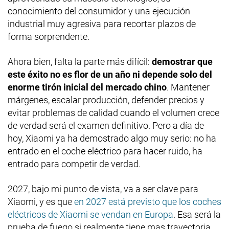
conocimiento del consumidor y una ejecución
industrial muy agresiva para recortar plazos de
forma sorprendente.
Ahora bien, falta la parte más difícil:
demostrar que
este éxito no es flor de un año ni depende solo del
enorme tirón inicial del mercado chino
. Mantener
márgenes, escalar producción, defender precios y
evitar problemas de calidad cuando el volumen crece
de verdad será el examen definitivo. Pero a día de
hoy, Xiaomi ya ha demostrado algo muy serio: no ha
entrado en el coche eléctrico para hacer ruido, ha
entrado para competir de verdad.
2027, bajo mi punto de vista, va a ser clave para
Xiaomi, y es que
en 2027 está previsto que los coches
eléctricos de Xiaomi se vendan en Europa
. Esa será la
prueba de fuego si realmente tiene mas trayectoria