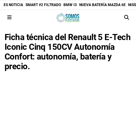
ES NOTICIA
SMART #2 FILTRADO
BMW I3
NUEVA BATERÍA MAZDA 6E
NIS
Ficha técnica del Renault 5 E-Tech
Iconic Cinq 150CV Autonomía
Confort: autonomía, batería y
precio.