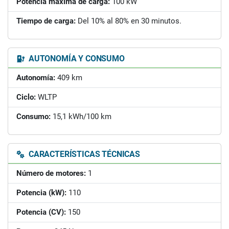
Potencia máxima de carga:
100 kW
Tiempo de carga:
Del 10% al 80% en 30 minutos.
AUTONOMÍA Y CONSUMO
Autonomía:
409 km
Ciclo:
WLTP
Consumo:
15,1 kWh/100 km
CARACTERÍSTICAS TÉCNICAS
Número de motores:
1
Potencia (kW):
110
Potencia (CV):
150