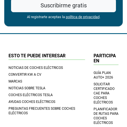
Suscribirme gratis
Al registrarte aceptas la
política de privacidad
.
ESTO TE PUEDE INTERESAR
PARTICIPA
EN
NOTICIAS DE COCHES ELÉCTRICOS
GUÍA PLAN
CONVERTIR KW A CV
AUTO+ 2026
MARCAS
SOLICITAR
NOTICIAS SOBRE TESLA
CERTIFICADO
CAE PARA
COCHES ELÉCTRICOS TESLA
COCHES
AYUDAS COCHES ELÉCTRICOS
ELÉCTRICOS
PREGUNTAS FRECUENTES SOBRE COCHES
PLANIFICADOR
ELÉCTRICOS
DE RUTAS PARA
COCHES
ELÉCTRICOS