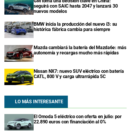
GM toma una decisión clave en China:
seguirá con SAIC hasta 2047 y lanzará 30
nuevos modelos
BMW inicia la producción del nuevo i3: su
histórica fábrica cambia para siempre
Mazda cambiará la batería del Mazda6e: más
autonomía y recargas mucho más rápidas
Nissan NX7: nuevo SUV eléctrico con batería
CATL, 800 V y carga ultrarrápida 5C
LO MÁS INTERESANTE
El Omoda 5 eléctrico con oferta en julio: por
22.890 euros con financiación al 0%