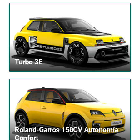
Turbo 3E
Roland-Garros 150CV Autonomía
Confort