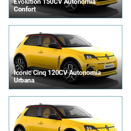
Evolution 150CV Autonomía
Confort
Iconic Cinq 120CV Autonomía
Urbana