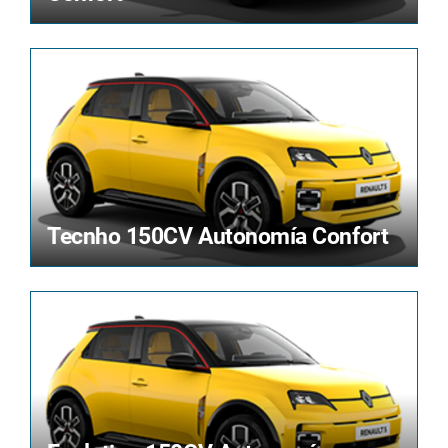
Tecnho 150CV Autonomía Confort