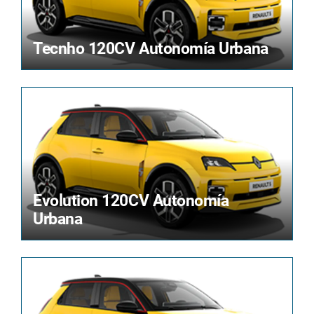
Tecnho 120CV Autonomía Urbana
Evolution 120CV Autonomía
Urbana