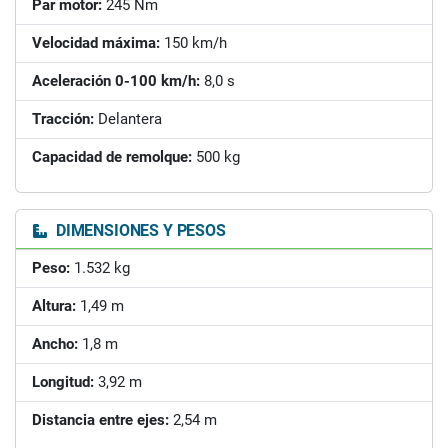
Par motor:
245 Nm
Velocidad máxima:
150 km/h
Aceleración 0-100 km/h:
8,0 s
Tracción:
Delantera
Capacidad de remolque:
500 kg
DIMENSIONES Y PESOS
Peso:
1.532 kg
Altura:
1,49 m
Ancho:
1,8 m
Longitud:
3,92 m
Distancia entre ejes:
2,54 m