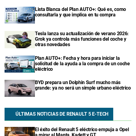
Lista Blanca del Plan AUTO+: Qué es, como
consultarla y que implica en tu compra
Tesla lanza su actualización de verano 2026:
Grok ya controla más funciones del coche y
otras novedades
Plan AUTO+: Fecha y hora para iniciar la
solicitud de la ayuda a la compra de un coche
eléctrico
BYD prepara un Dolphin Surf mucho más
grande: ya no será un simple urbano eléctrico
ÚLTIMAS NOTICIAS DE RENAULT 5 E-TECH
El éxito del Renault 5 eléctrico empuja a Opel
a mirar al Manta, Kadett y GT