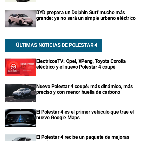
BYD prepara un Dolphin Surf mucho más
grande: ya no será un simple urbano eléctrico
ÚLTIMAS NOTICIAS DE POLESTAR 4
ElectricosTV: Opel, XPeng, Toyota Corolla
eléctrico y el nuevo Polestar 4 coupé
Nuevo Polestar 4 coupé: más dinámico, más
preciso y con menor huella de carbono
El Polestar 4 es el primer vehículo que trae el
nuevo Google Maps
El Polestar 4 recibe un paquete de mejoras