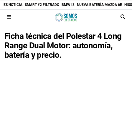
ES NOTICIA
SMART #2 FILTRADO
BMW I3
NUEVA BATERÍA MAZDA 6E
NIS
Ficha técnica del Polestar 4 Long
Range Dual Motor: autonomía,
batería y precio.