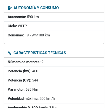
AUTONOMÍA Y CONSUMO
Autonomía:
590 km
Ciclo:
WLTP
Consumo:
19 kWh/100 km
CARACTERÍSTICAS TÉCNICAS
Número de motores:
2
Potencia (kW):
400
Potencia (CV):
544
Par motor:
686 Nm
Velocidad máxima:
200 km/h
Aceleración 0-100 km/h:
3,8 s