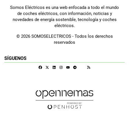
Somos Eléctricos es una web enfocada a todo el mundo
de coches eléctricos, con información, noticias y
novedades de energía sostenible, tecnología y coches
eléctricos.
© 2026 SOMOSELECTRICOS - Todos los derechos
reservados
SÍGUENOS
Facebook
X
Linkedin
Instagram
Telegram
RSS
Google Discover
Youtube