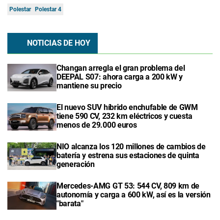
Polestar
Polestar 4
NOTICIAS DE HOY
Changan arregla el gran problema del
DEEPAL S07: ahora carga a 200 kW y
mantiene su precio
El nuevo SUV híbrido enchufable de GWM
tiene 590 CV, 232 km eléctricos y cuesta
menos de 29.000 euros
NIO alcanza los 120 millones de cambios de
batería y estrena sus estaciones de quinta
generación
Mercedes-AMG GT 53: 544 CV, 809 km de
autonomía y carga a 600 kW, así es la versión
"barata"