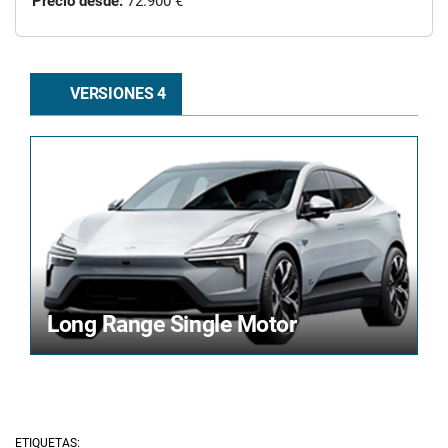
Precio desde:
72.900 €
VERSIONES 4
Long Range Single Motor
ETIQUETAS: