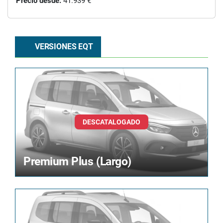
Precio desde:
41.939 €
VERSIONES EQT
Premium Plus (Largo)