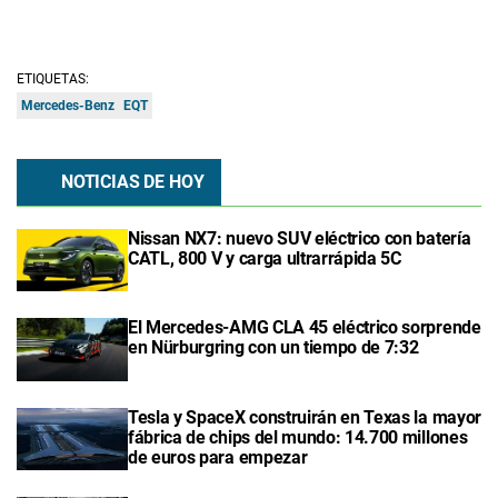
ETIQUETAS:
Mercedes-Benz
EQT
NOTICIAS DE HOY
Nissan NX7: nuevo SUV eléctrico con batería
CATL, 800 V y carga ultrarrápida 5C
El Mercedes-AMG CLA 45 eléctrico sorprende
en Nürburgring con un tiempo de 7:32
Tesla y SpaceX construirán en Texas la mayor
fábrica de chips del mundo: 14.700 millones
de euros para empezar