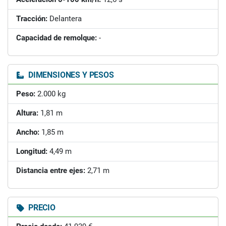
Tracción:
Delantera
Capacidad de remolque:
-
DIMENSIONES Y PESOS
Peso:
2.000 kg
Altura:
1,81 m
Ancho:
1,85 m
Longitud:
4,49 m
Distancia entre ejes:
2,71 m
PRECIO