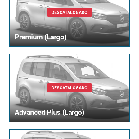
Premium (Largo)
Advanced Plus (Largo)