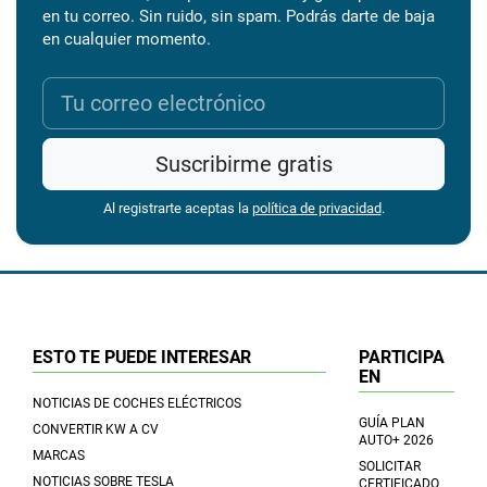
en tu correo. Sin ruido, sin spam. Podrás darte de baja
en cualquier momento.
Suscribirme gratis
Al registrarte aceptas la
política de privacidad
.
ESTO TE PUEDE INTERESAR
PARTICIPA
EN
NOTICIAS DE COCHES ELÉCTRICOS
GUÍA PLAN
CONVERTIR KW A CV
AUTO+ 2026
MARCAS
SOLICITAR
NOTICIAS SOBRE TESLA
CERTIFICADO