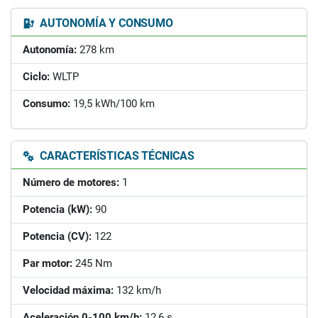
AUTONOMÍA Y CONSUMO
Autonomía:
278 km
Ciclo:
WLTP
Consumo:
19,5 kWh/100 km
CARACTERÍSTICAS TÉCNICAS
Número de motores:
1
Potencia (kW):
90
Potencia (CV):
122
Par motor:
245 Nm
Velocidad máxima:
132 km/h
Aceleración 0-100 km/h:
12,6 s