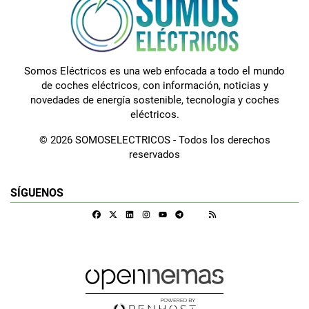
Somos Eléctricos es una web enfocada a todo el mundo
de coches eléctricos, con información, noticias y
novedades de energía sostenible, tecnología y coches
eléctricos.
© 2026 SOMOSELECTRICOS - Todos los derechos
reservados
SÍGUENOS
Facebook
X
Linkedin
Instagram
Telegram
RSS
Google Discover
Youtube