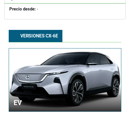
Precio desde:
-
VERSIONES CX-6E
EV