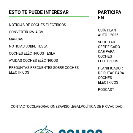
ESTO TE PUEDE INTERESAR
PARTICIPA
EN
NOTICIAS DE COCHES ELÉCTRICOS
GUÍA PLAN
CONVERTIR KW A CV
AUTO+ 2026
MARCAS
SOLICITAR
NOTICIAS SOBRE TESLA
CERTIFICADO
CAE PARA
COCHES ELÉCTRICOS TESLA
COCHES
AYUDAS COCHES ELÉCTRICOS
ELÉCTRICOS
PREGUNTAS FRECUENTES SOBRE COCHES
PLANIFICADOR
ELÉCTRICOS
DE RUTAS PARA
COCHES
ELÉCTRICOS
PODCAST
CONTACTO
COLABORACIONES
AVISO LEGAL
POLÍTICA DE PRIVACIDAD