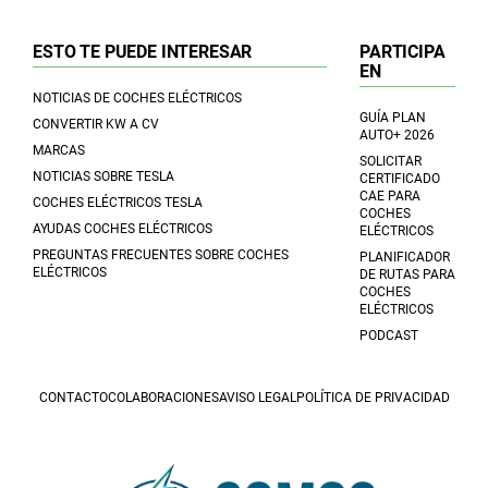
ESTO TE PUEDE INTERESAR
PARTICIPA
EN
NOTICIAS DE COCHES ELÉCTRICOS
GUÍA PLAN
CONVERTIR KW A CV
AUTO+ 2026
MARCAS
SOLICITAR
NOTICIAS SOBRE TESLA
CERTIFICADO
CAE PARA
COCHES ELÉCTRICOS TESLA
COCHES
AYUDAS COCHES ELÉCTRICOS
ELÉCTRICOS
PREGUNTAS FRECUENTES SOBRE COCHES
PLANIFICADOR
ELÉCTRICOS
DE RUTAS PARA
COCHES
ELÉCTRICOS
PODCAST
CONTACTO
COLABORACIONES
AVISO LEGAL
POLÍTICA DE PRIVACIDAD