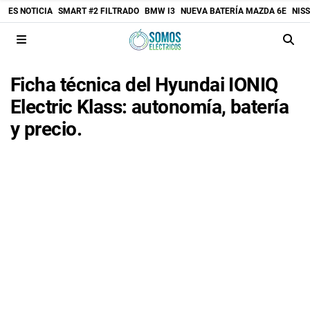
ES NOTICIA
SMART #2 FILTRADO
BMW I3
NUEVA BATERÍA MAZDA 6E
NIS
Ficha técnica del Hyundai IONIQ
Electric Klass: autonomía, batería
y precio.