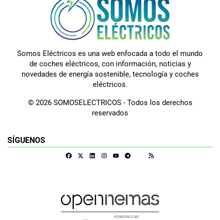
Somos Eléctricos es una web enfocada a todo el mundo
de coches eléctricos, con información, noticias y
novedades de energía sostenible, tecnología y coches
eléctricos.
© 2026 SOMOSELECTRICOS - Todos los derechos
reservados
SÍGUENOS
Facebook
X
Linkedin
Instagram
Telegram
RSS
Google Discover
Youtube