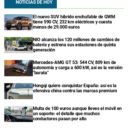
NOTICIAS DE HOY
El nuevo SUV híbrido enchufable de GWM
tiene 590 CV, 232 km eléctricos y cuesta
menos de 29.000 euros
NIO alcanza los 120 millones de cambios de
batería y estrena sus estaciones de quinta
generación
Mercedes-AMG GT 53: 544 CV, 809 km de
autonomía y carga a 600 kW, así es la versión
"barata"
Hongqi quiere conquistar España: así es la
ofensiva china contra las marcas premium
Multa de 100 euros aunque lleves el móvil en
un soporte: el detalle que muchos
conductores pasan por alto