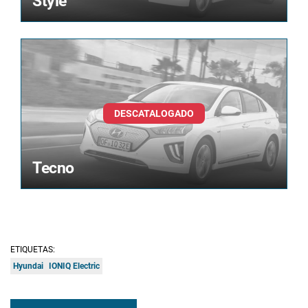
Style
Tecno
ETIQUETAS:
Hyundai
IONIQ Electric