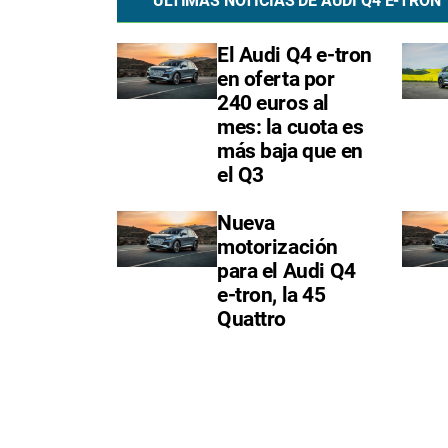
ÚLTIMAS NOTICIAS DE AUDI Q4 E-TRON
El Audi Q4 e-tron
en oferta por
240 euros al
mes: la cuota es
más baja que en
el Q3
Nueva
motorización
para el Audi Q4
e-tron, la 45
Quattro