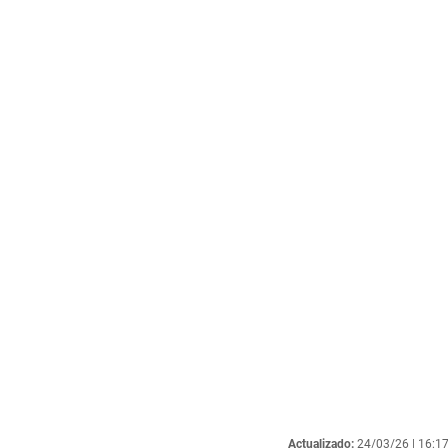
Actualizado:
24/03/26 |
16:1