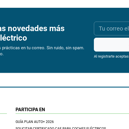
as novedades más
léctrico
 prácticas en tu correo. Sin ruido, sin spam.
o.
Al registrarte aceptas
PARTICIPA EN
GUÍA PLAN AUTO+ 2026
SOLICITAR CERTIFICADO CAE PARA COCHES ELÉCTRICOS