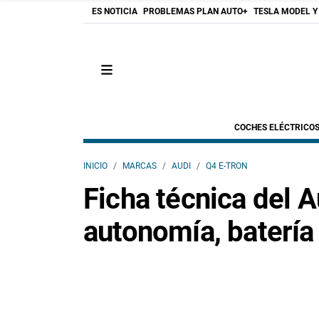
ES NOTICIA
PROBLEMAS PLAN AUTO+
TESLA MODEL Y
COCHES ELÉCTRICO
INICIO
MARCAS
AUDI
Q4 E-TRON
Ficha técnica del A
autonomía, batería 