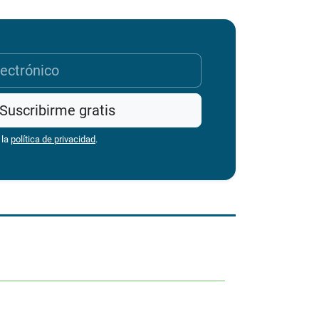
Suscribirme gratis
 la
política de privacidad
.