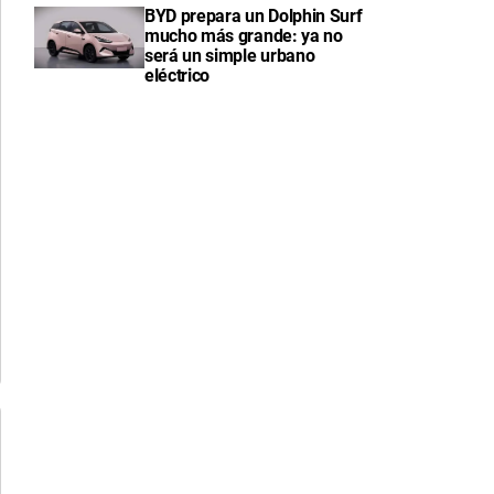
BYD prepara un Dolphin Surf
mucho más grande: ya no
será un simple urbano
eléctrico