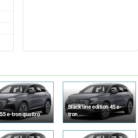
Black line edition 45 e-
 55 e-tron quattro
tron