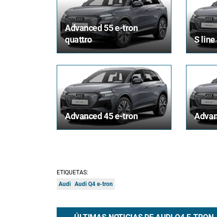
Advanced 55 e-tron
quattro
S line
Advanced 45 e-tron
Advan
ETIQUETAS:
Audi
Audi Q4 e-tron