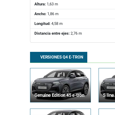
Altura:
1,63 m
Ancho:
1,86 m
Longitud:
4,58 m
Distancia entre ejes:
2,76 m
VERSIONES Q4 E-TRON
Genuine Edition 45 e-tron
S line