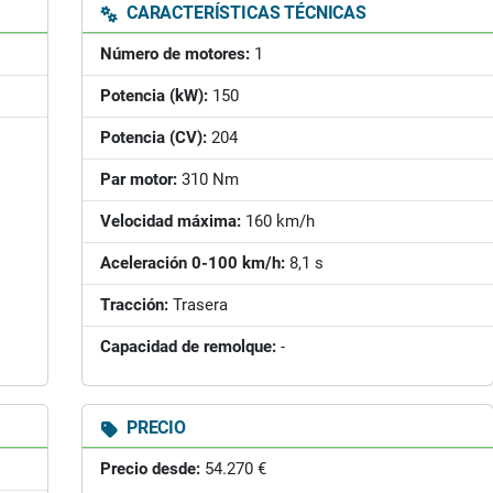
CARACTERÍSTICAS TÉCNICAS
Número de motores:
1
Potencia (kW):
150
Potencia (CV):
204
Par motor:
310 Nm
Velocidad máxima:
160 km/h
Aceleración 0-100 km/h:
8,1 s
Tracción:
Trasera
Capacidad de remolque:
-
PRECIO
Precio desde:
54.270 €