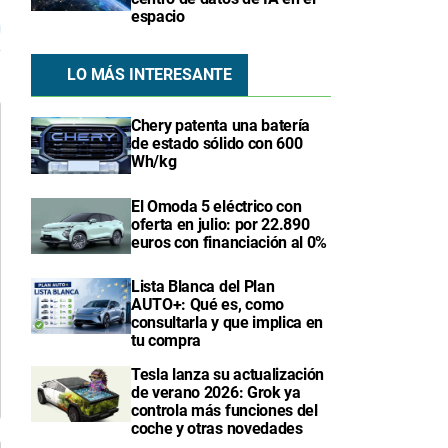
espacio
LO MÁS INTERESANTE
Chery patenta una batería
de estado sólido con 600
Wh/kg
El Omoda 5 eléctrico con
oferta en julio: por 22.890
euros con financiación al 0%
Lista Blanca del Plan
AUTO+: Qué es, como
consultarla y que implica en
tu compra
Tesla lanza su actualización
de verano 2026: Grok ya
controla más funciones del
coche y otras novedades