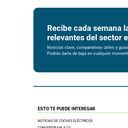
Recibe cada semana l
relevantes del sector e
Noticias clave, comparativas útiles y guías
Podrás darte de baja en cualquier moment
ESTO TE PUEDE INTERESAR
NOTICIAS DE COCHES ELÉCTRICOS
CONVERTIR KW A CV