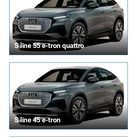
S line 55 e-tron quattro
S line 45 e-tron