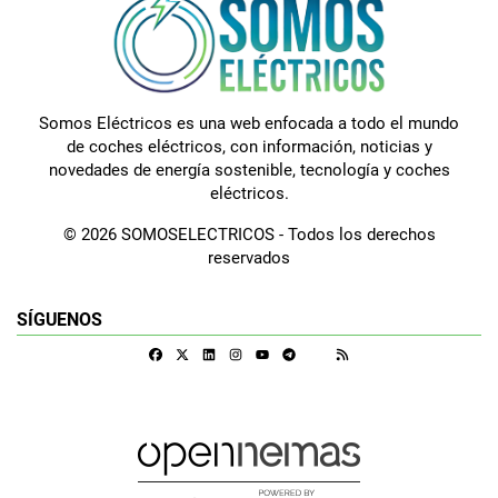
Somos Eléctricos es una web enfocada a todo el mundo
de coches eléctricos, con información, noticias y
novedades de energía sostenible, tecnología y coches
eléctricos.
© 2026 SOMOSELECTRICOS - Todos los derechos
reservados
SÍGUENOS
Facebook
X
Linkedin
Instagram
Telegram
RSS
Google Discover
Youtube