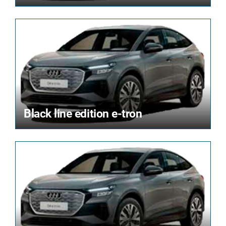
Black line edition e-tron