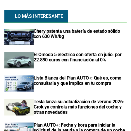
LO MÁS INTERESANTE
Chery patenta una batería de estado sólido
con 600 Wh/kg
El Omoda 5 eléctrico con oferta en julio: por
22.890 euros con financiación al 0%
Lista Blanca del Plan AUTO+: Qué es, como
consultarla y que implica en tu compra
Tesla lanza su actualización de verano 2026:
Grok ya controla más funciones del coche y
otras novedades
Plan AUTO+: Fecha y hora para iniciar la
solicitud de la ayuda a la compra de un coche