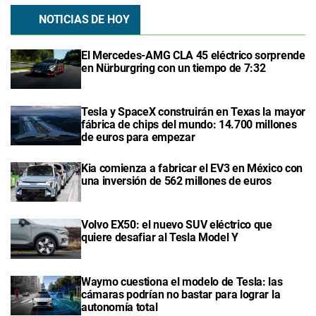
NOTICIAS DE HOY
El Mercedes-AMG CLA 45 eléctrico sorprende
en Nürburgring con un tiempo de 7:32
Tesla y SpaceX construirán en Texas la mayor
fábrica de chips del mundo: 14.700 millones
de euros para empezar
Kia comienza a fabricar el EV3 en México con
una inversión de 562 millones de euros
Volvo EX50: el nuevo SUV eléctrico que
quiere desafiar al Tesla Model Y
Waymo cuestiona el modelo de Tesla: las
cámaras podrían no bastar para lograr la
autonomía total