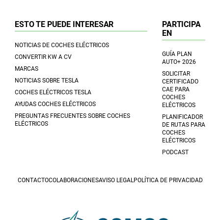
ESTO TE PUEDE INTERESAR
PARTICIPA
EN
NOTICIAS DE COCHES ELÉCTRICOS
GUÍA PLAN
CONVERTIR KW A CV
AUTO+ 2026
MARCAS
SOLICITAR
NOTICIAS SOBRE TESLA
CERTIFICADO
CAE PARA
COCHES ELÉCTRICOS TESLA
COCHES
AYUDAS COCHES ELÉCTRICOS
ELÉCTRICOS
PREGUNTAS FRECUENTES SOBRE COCHES
PLANIFICADOR
ELÉCTRICOS
DE RUTAS PARA
COCHES
ELÉCTRICOS
PODCAST
CONTACTO
COLABORACIONES
AVISO LEGAL
POLÍTICA DE PRIVACIDAD