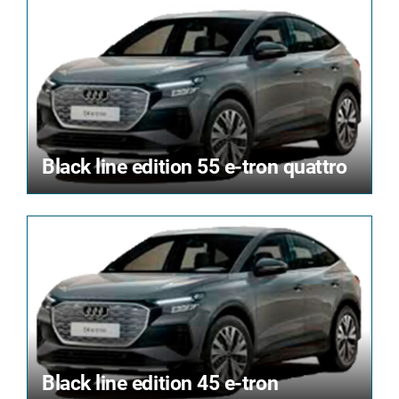
Black line edition 55 e-tron quattro
Black line edition 45 e-tron