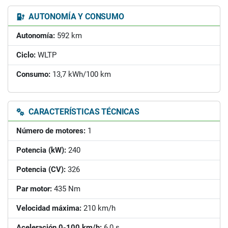
AUTONOMÍA Y CONSUMO
Autonomía:
592 km
Ciclo:
WLTP
Consumo:
13,7 kWh/100 km
CARACTERÍSTICAS TÉCNICAS
Número de motores:
1
Potencia (kW):
240
Potencia (CV):
326
Par motor:
435 Nm
Velocidad máxima:
210 km/h
Aceleración 0-100 km/h:
6,0 s