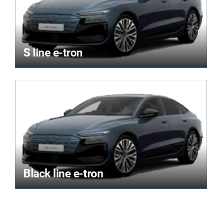
S line e-tron
Black line e-tron