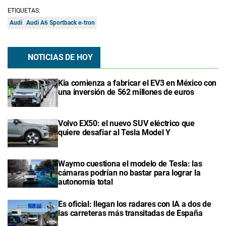
ETIQUETAS:
Audi
Audi A6 Sportback e-tron
NOTICIAS DE HOY
Kia comienza a fabricar el EV3 en México con
una inversión de 562 millones de euros
Volvo EX50: el nuevo SUV eléctrico que
quiere desafiar al Tesla Model Y
Waymo cuestiona el modelo de Tesla: las
cámaras podrían no bastar para lograr la
autonomía total
Es oficial: llegan los radares con IA a dos de
las carreteras más transitadas de España