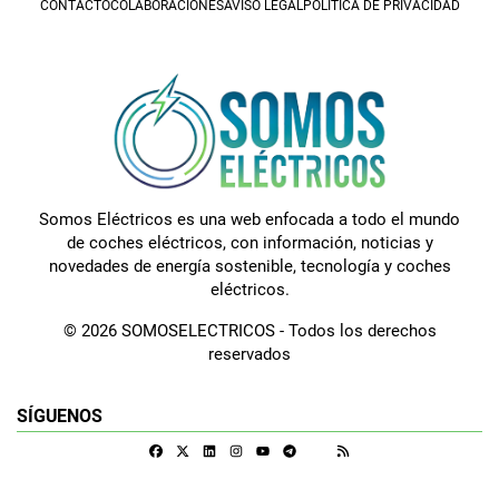
CONTACTO
COLABORACIONES
AVISO LEGAL
POLÍTICA DE PRIVACIDAD
Somos Eléctricos es una web enfocada a todo el mundo
de coches eléctricos, con información, noticias y
novedades de energía sostenible, tecnología y coches
eléctricos.
© 2026 SOMOSELECTRICOS - Todos los derechos
reservados
SÍGUENOS
Facebook
X
Linkedin
Instagram
Telegram
RSS
Google Discover
Youtube