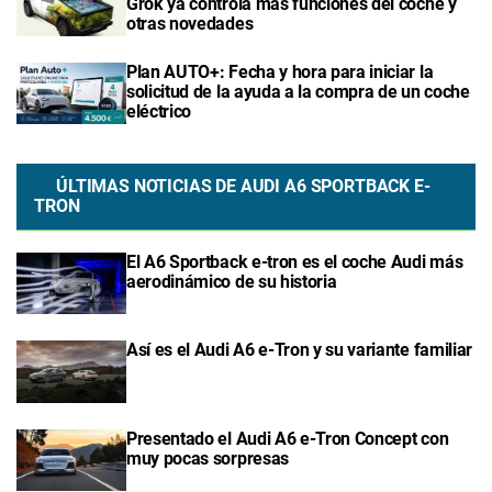
Grok ya controla más funciones del coche y
otras novedades
Plan AUTO+: Fecha y hora para iniciar la
solicitud de la ayuda a la compra de un coche
eléctrico
ÚLTIMAS NOTICIAS DE AUDI A6 SPORTBACK E-
TRON
El A6 Sportback e-tron es el coche Audi más
aerodinámico de su historia
Así es el Audi A6 e-Tron y su variante familiar
Presentado el Audi A6 e-Tron Concept con
muy pocas sorpresas