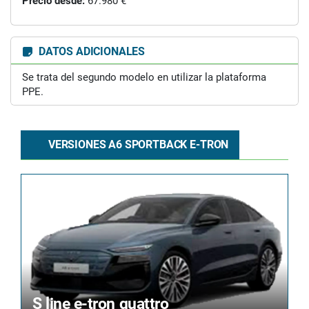
Precio desde:
67.980 €
DATOS ADICIONALES
Se trata del segundo modelo en utilizar la plataforma
PPE.
VERSIONES A6 SPORTBACK E-TRON
S line e-tron quattro