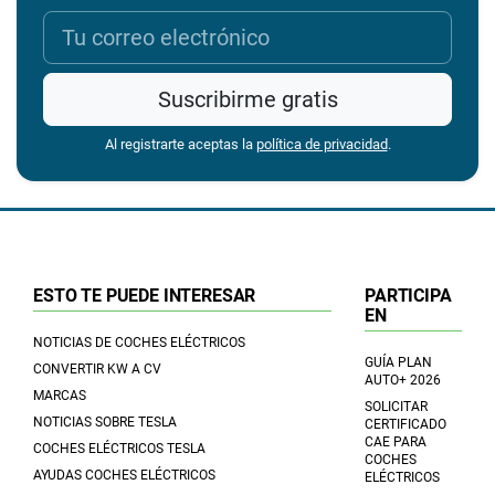
Suscribirme gratis
Al registrarte aceptas la
política de privacidad
.
ESTO TE PUEDE INTERESAR
PARTICIPA
EN
NOTICIAS DE COCHES ELÉCTRICOS
GUÍA PLAN
CONVERTIR KW A CV
AUTO+ 2026
MARCAS
SOLICITAR
NOTICIAS SOBRE TESLA
CERTIFICADO
CAE PARA
COCHES ELÉCTRICOS TESLA
COCHES
AYUDAS COCHES ELÉCTRICOS
ELÉCTRICOS