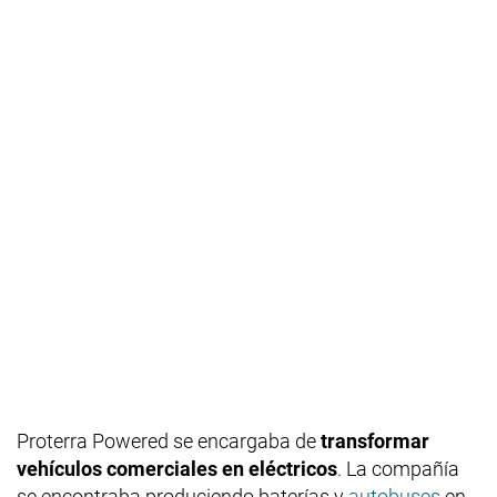
Proterra Powered se encargaba de
transformar
vehículos comerciales en eléctricos
. La compañía
se encontraba produciendo baterías y
autobuses
en