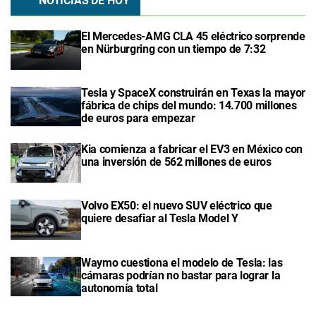
NOTICIAS DE HOY
El Mercedes-AMG CLA 45 eléctrico sorprende
en Nürburgring con un tiempo de 7:32
Tesla y SpaceX construirán en Texas la mayor
fábrica de chips del mundo: 14.700 millones
de euros para empezar
Kia comienza a fabricar el EV3 en México con
una inversión de 562 millones de euros
Volvo EX50: el nuevo SUV eléctrico que
quiere desafiar al Tesla Model Y
Waymo cuestiona el modelo de Tesla: las
cámaras podrían no bastar para lograr la
autonomía total