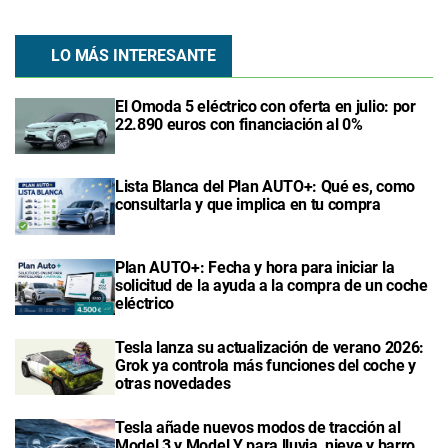
LO MÁS INTERESANTE
El Omoda 5 eléctrico con oferta en julio: por
22.890 euros con financiación al 0%
Lista Blanca del Plan AUTO+: Qué es, como
consultarla y que implica en tu compra
Plan AUTO+: Fecha y hora para iniciar la
solicitud de la ayuda a la compra de un coche
eléctrico
Tesla lanza su actualización de verano 2026:
Grok ya controla más funciones del coche y
otras novedades
Tesla añade nuevos modos de tracción al
Model 3 y Model Y para lluvia, nieve y barro