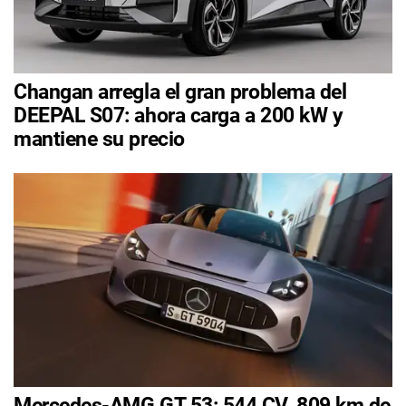
Changan arregla el gran problema del
DEEPAL S07: ahora carga a 200 kW y
mantiene su precio
Mercedes-AMG GT 53: 544 CV, 809 km de