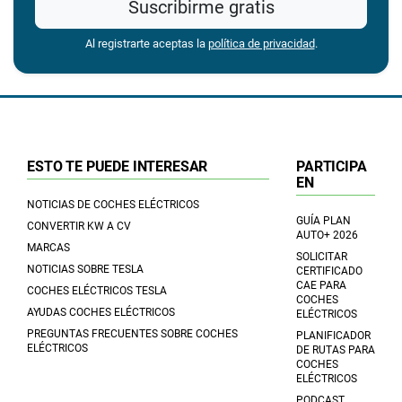
Suscribirme gratis
Al registrarte aceptas la
política de privacidad
.
ESTO TE PUEDE INTERESAR
PARTICIPA
EN
NOTICIAS DE COCHES ELÉCTRICOS
GUÍA PLAN
CONVERTIR KW A CV
AUTO+ 2026
MARCAS
SOLICITAR
NOTICIAS SOBRE TESLA
CERTIFICADO
CAE PARA
COCHES ELÉCTRICOS TESLA
COCHES
AYUDAS COCHES ELÉCTRICOS
ELÉCTRICOS
PREGUNTAS FRECUENTES SOBRE COCHES
PLANIFICADOR
ELÉCTRICOS
DE RUTAS PARA
COCHES
ELÉCTRICOS
PODCAST