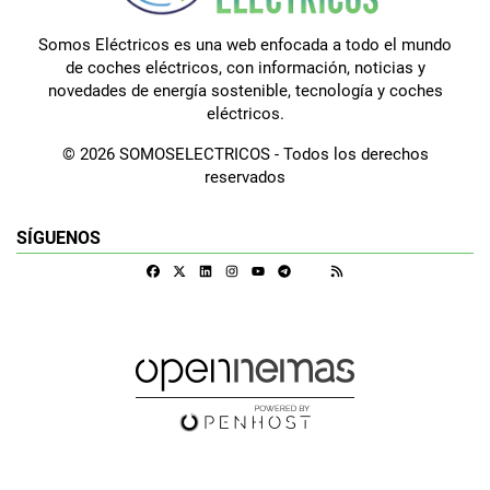
Somos Eléctricos es una web enfocada a todo el mundo
de coches eléctricos, con información, noticias y
novedades de energía sostenible, tecnología y coches
eléctricos.
© 2026 SOMOSELECTRICOS - Todos los derechos
reservados
SÍGUENOS
Facebook
X
Linkedin
Instagram
Telegram
RSS
Google Discover
Youtube