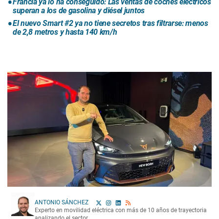
Francia ya lo ha conseguido: Las ventas de coches eléctricos
superan a los de gasolina y diésel juntos
El nuevo Smart #2 ya no tiene secretos tras filtrarse: menos
de 2,8 metros y hasta 140 km/h
ANTONIO SÁNCHEZ
Experto en movilidad eléctrica con más de 10 años de trayectoria
analizando el sector.