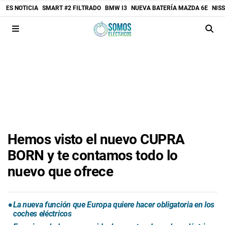
ES NOTICIA
SMART #2 FILTRADO
BMW I3
NUEVA BATERÍA MAZDA 6E
NIS
Hemos visto el nuevo CUPRA
BORN y te contamos todo lo
nuevo que ofrece
La nueva función que Europa quiere hacer obligatoria en los
coches eléctricos