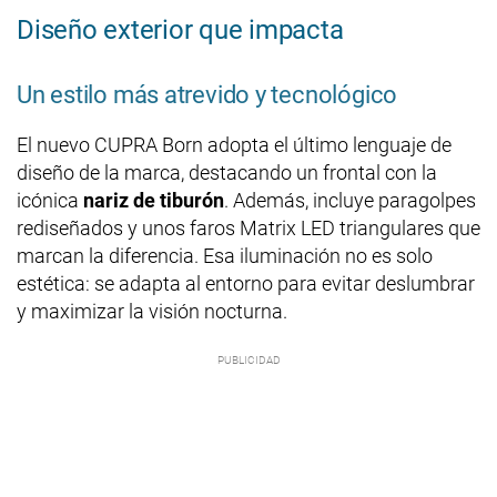
Diseño exterior que impacta
Un estilo más atrevido y tecnológico
El nuevo CUPRA Born adopta el último lenguaje de
diseño de la marca, destacando un frontal con la
icónica
nariz de tiburón
. Además, incluye paragolpes
rediseñados y unos faros Matrix LED triangulares que
marcan la diferencia. Esa iluminación no es solo
estética: se adapta al entorno para evitar deslumbrar
y maximizar la visión nocturna.