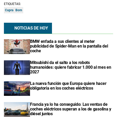
ETIQUETAS:
Cupra
Born
NOTICIAS DE HOY
BMW enfada a sus clientes al meter
publicidad de Spider-Man en la pantalla del
coche
Mitsubishi da el salto a los robots
humanoides: quiere fabricar 1.000 al mes en
2027
La nueva función que Europa quiere hacer
obligatoria en los coches eléctricos
Francia ya lo ha conseguido: Las ventas de
coches eléctricos superan a los de gasolina y
diésel juntos