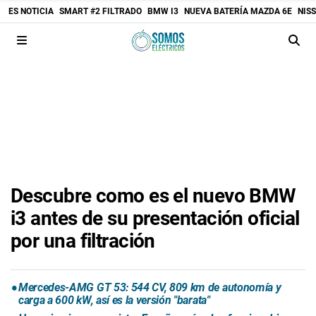
ES NOTICIA
SMART #2 FILTRADO
BMW I3
NUEVA BATERÍA MAZDA 6E
NIS
Descubre como es el nuevo BMW
i3 antes de su presentación oficial
por una filtración
Mercedes-AMG GT 53: 544 CV, 809 km de autonomía y
carga a 600 kW, así es la versión "barata"