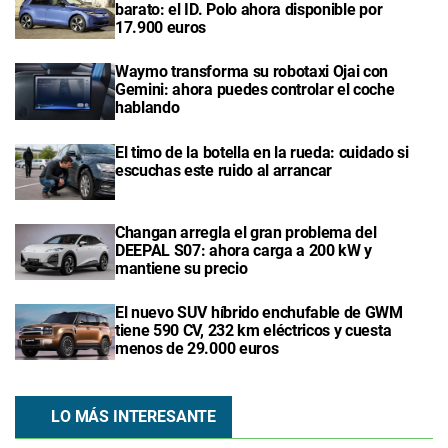
barato: el ID. Polo ahora disponible por
17.900 euros
Waymo transforma su robotaxi Ojai con
Gemini: ahora puedes controlar el coche
hablando
El timo de la botella en la rueda: cuidado si
escuchas este ruido al arrancar
Changan arregla el gran problema del
DEEPAL S07: ahora carga a 200 kW y
mantiene su precio
El nuevo SUV híbrido enchufable de GWM
tiene 590 CV, 232 km eléctricos y cuesta
menos de 29.000 euros
LO MÁS INTERESANTE