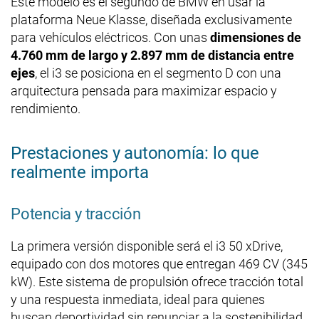
Este modelo es el segundo de BMW en usar la
plataforma Neue Klasse, diseñada exclusivamente
para vehículos eléctricos. Con unas
dimensiones de
4.760 mm de largo y 2.897 mm de distancia entre
ejes
, el i3 se posiciona en el segmento D con una
arquitectura pensada para maximizar espacio y
rendimiento.
Prestaciones y autonomía: lo que
realmente importa
Potencia y tracción
La primera versión disponible será el i3 50 xDrive,
equipado con dos motores que entregan 469 CV (345
kW). Este sistema de propulsión ofrece tracción total
y una respuesta inmediata, ideal para quienes
buscan deportividad sin renunciar a la sostenibilidad.