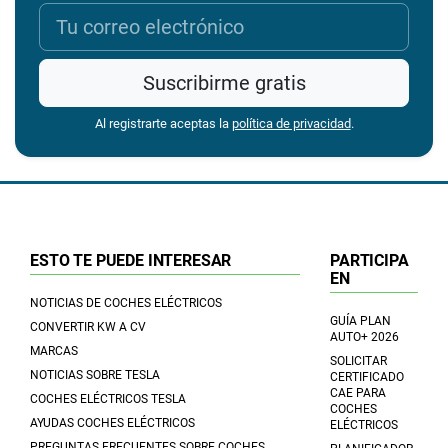
Suscribirme gratis
Al registrarte aceptas la
política de privacidad
.
ESTO TE PUEDE INTERESAR
PARTICIPA
EN
NOTICIAS DE COCHES ELÉCTRICOS
GUÍA PLAN
CONVERTIR KW A CV
AUTO+ 2026
MARCAS
SOLICITAR
NOTICIAS SOBRE TESLA
CERTIFICADO
CAE PARA
COCHES ELÉCTRICOS TESLA
COCHES
AYUDAS COCHES ELÉCTRICOS
ELÉCTRICOS
PREGUNTAS FRECUENTES SOBRE COCHES