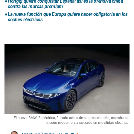
Hongqi quiere conquistar España: así es la ofensiva china
contra las marcas premium
La nueva función que Europa quiere hacer obligatoria en los
coches eléctricos
El nuevo BMW i3 eléctrico, filtrado antes de su presentación, muestra un
diseño moderno y avanzado en movilidad eléctrica.