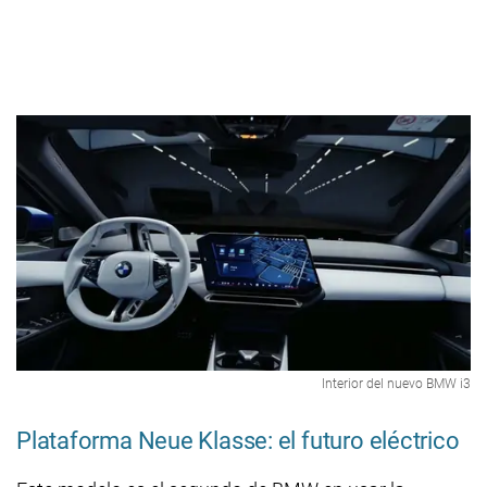
Interior del nuevo BMW i3
Plataforma Neue Klasse: el futuro eléctrico