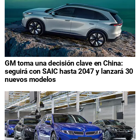
GM toma una decisión clave en China:
seguirá con SAIC hasta 2047 y lanzará 30
nuevos modelos