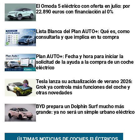
El Omoda 5 eléctrico con oferta en julio: por
22.890 euros con financiación al 0%
Lista Blanca del Plan AUTO+: Qué es, como
consultarla y que implica en tu compra
Plan AUTO+: Fecha y hora para iniciar la
solicitud de la ayuda a la compra de un coche
eléctrico
Tesla lanza su actualización de verano 2026:
Grok ya controla más funciones del coche y
otras novedades
BYD prepara un Dolphin Surf mucho más
grande: ya no será un simple urbano eléctrico
ÚLTIMAS NOTICIAS DE COCHES ELÉCTRICOS