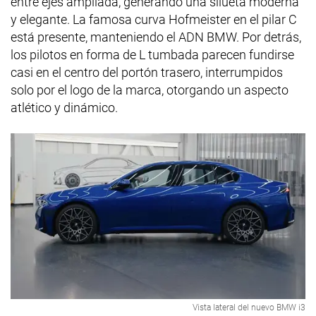
entre ejes ampliada, generando una silueta moderna
y elegante. La famosa curva Hofmeister en el pilar C
está presente, manteniendo el ADN BMW. Por detrás,
los pilotos en forma de L tumbada parecen fundirse
casi en el centro del portón trasero, interrumpidos
solo por el logo de la marca, otorgando un aspecto
atlético y dinámico.
Vista lateral del nuevo BMW i3