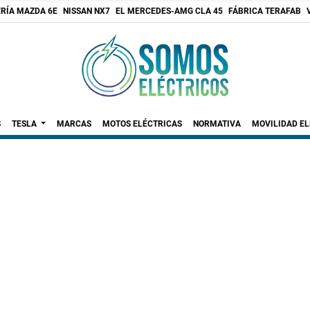
RÍA MAZDA 6E
NISSAN NX7
EL MERCEDES-AMG CLA 45
FÁBRICA TERAFAB
S
TESLA
MARCAS
MOTOS ELÉCTRICAS
NORMATIVA
MOVILIDAD E