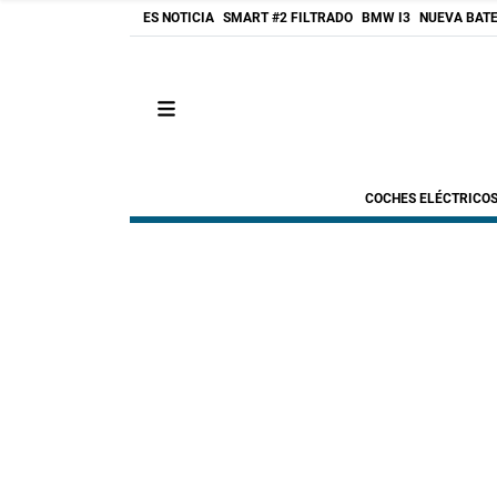
ES NOTICIA
SMART #2 FILTRADO
BMW I3
NUEVA BATE
COCHES ELÉCTRICO