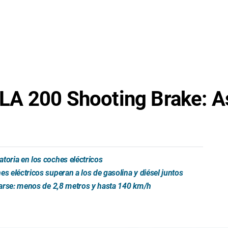
A 200 Shooting Brake: As
toria en los coches eléctricos
s eléctricos superan a los de gasolina y diésel juntos
trarse: menos de 2,8 metros y hasta 140 km/h