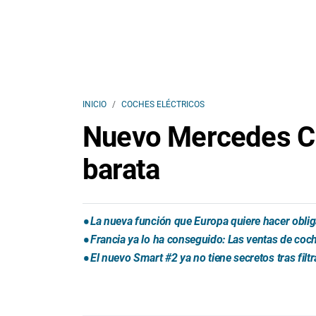
INICIO
COCHES ELÉCTRICOS
Nuevo Mercedes CL
barata
La nueva función que Europa quiere hacer obliga
Francia ya lo ha conseguido: Las ventas de coche
El nuevo Smart #2 ya no tiene secretos tras fil