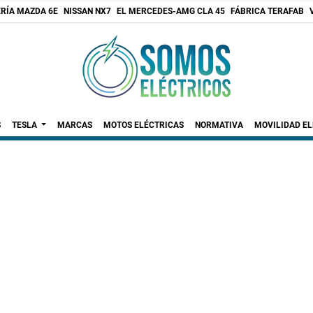
RÍA MAZDA 6E
NISSAN NX7
EL MERCEDES-AMG CLA 45
FÁBRICA TERAFAB
S
TESLA
MARCAS
MOTOS ELÉCTRICAS
NORMATIVA
MOVILIDAD E