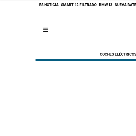
ES NOTICIA
SMART #2 FILTRADO
BMW I3
NUEVA BATE
COCHES ELÉCTRICO