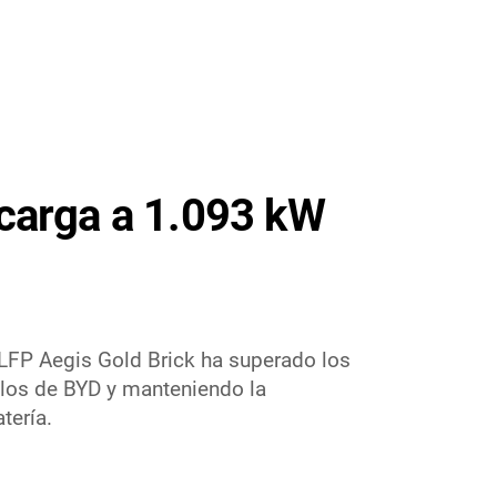
 carga a 1.093 kW
a LFP Aegis Gold Brick ha superado los
 los de BYD y manteniendo la
tería.