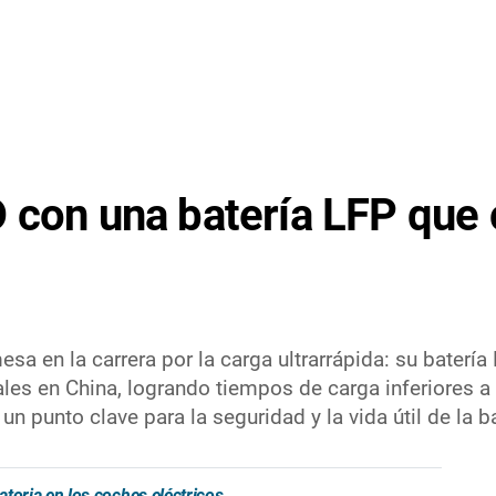
 con una batería LFP que
sa en la carrera por la carga ultrarrápida: su baterí
les en China, logrando tiempos de carga inferiores a
un punto clave para la seguridad y la vida útil de la ba
toria en los coches eléctricos