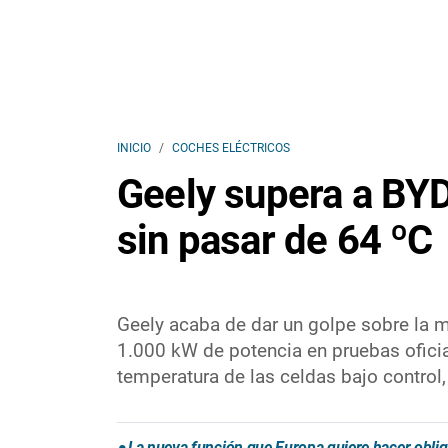
INICIO
COCHES ELÉCTRICOS
Geely supera a BYD
sin pasar de 64 ºC
Geely acaba de dar un golpe sobre la me
1.000 kW de potencia en pruebas oficia
temperatura de las celdas bajo control, 
La nueva función que Europa quiere hacer obliga