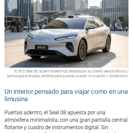
El BYD Seal 08, la berlina eléctrica, destaca por su diseño aerodinámico y
tecnología avanzada, perfecta para quienes buscan innovación y sostenibilid.
Un interior pensado para viajar como en una
limusina
Puertas adentro, el Seal 08 apuesta por una
atmósfera minimalista, con una gran pantalla central
flotante y cuadro de instrumentos digital. Sin