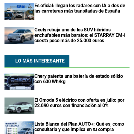
Es oficial: llegan los radares con IA a dos de
las carreteras más transitadas de España
Geely rebaja uno de los SUV híbridos
enchufables más baratos: el STARRAY EM-i
cuesta poco más de 25.000 euros
LO MÁS INTERESANTE
Chery patenta una batería de estado sólido
con 600 Wh/kg
El Omoda 5 eléctrico con oferta en julio: por
22.890 euros con financiación al 0%
Lista Blanca del Plan AUTO+: Qué es, como
consultarla y que implica en tu compra