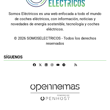
Somos Eléctricos es una web enfocada a todo el mundo
de coches eléctricos, con información, noticias y
novedades de energía sostenible, tecnología y coches
eléctricos.
© 2026 SOMOSELECTRICOS - Todos los derechos
reservados
SÍGUENOS
Facebook
X
Linkedin
Instagram
Telegram
RSS
Google Discover
Youtube