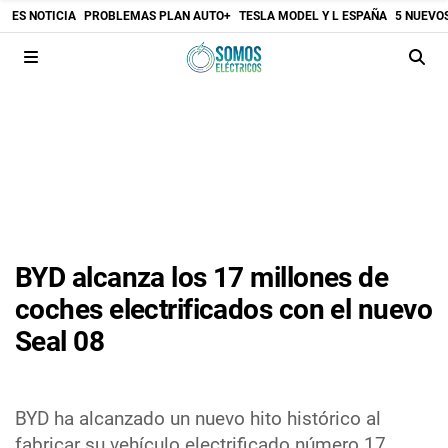
ES NOTICIA
PROBLEMAS PLAN AUTO+
TESLA MODEL Y L ESPAÑA
5 NUEVO
BYD alcanza los 17 millones de
coches electrificados con el nuevo
Seal 08
BYD ha alcanzado un nuevo hito histórico al
fabricar su vehículo electrificado número 17