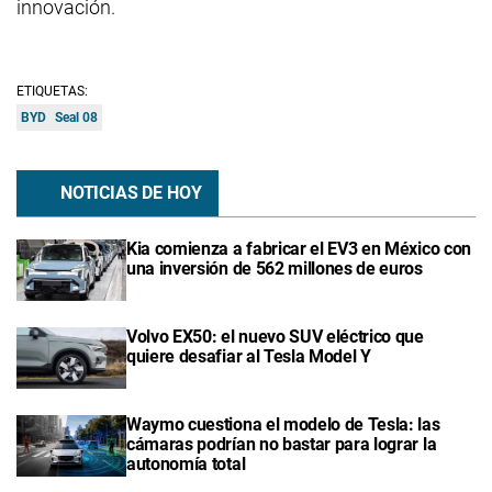
innovación.
ETIQUETAS:
BYD
Seal 08
NOTICIAS DE HOY
Kia comienza a fabricar el EV3 en México con
una inversión de 562 millones de euros
Volvo EX50: el nuevo SUV eléctrico que
quiere desafiar al Tesla Model Y
Waymo cuestiona el modelo de Tesla: las
cámaras podrían no bastar para lograr la
autonomía total