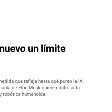
 nuevo un límite
 medida que refleja hasta qué punto la IA
pañía de Elon Musk quiere controlar la
 y robótica humanoide.