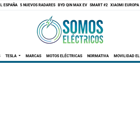
 L ESPAÑA
5 NUEVOS RADARES
BYD QIN MAX EV
SMART #2
XIAOMI EUROPA
S
TESLA
MARCAS
MOTOS ELÉCTRICAS
NORMATIVA
MOVILIDAD E