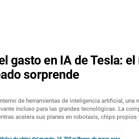
l gasto en IA de Tesla: el
eado sorprende
nterno de herramientas de inteligencia artificial, una
evante incluso para las grandes tecnológicas. La com
tras acelera sus planes en robotaxis, chips propios
ábrica de chips del mundo: 14.700 millones de euros para