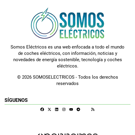
Somos Eléctricos es una web enfocada a todo el mundo
de coches eléctricos, con información, noticias y
novedades de energía sostenible, tecnología y coches
eléctricos.
© 2026 SOMOSELECTRICOS - Todos los derechos
reservados
SÍGUENOS
Facebook
X
Linkedin
Instagram
Telegram
RSS
Google Discover
Youtube