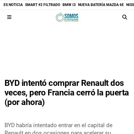
ES NOTICIA
SMART #2 FILTRADO
BMW I3
NUEVA BATERÍA MAZDA 6E
NIS
BYD intentó comprar Renault dos
veces, pero Francia cerró la puerta
(por ahora)
BYD habría intentado entrar en el capital de
Renault en dos ocasiones para acelerar su