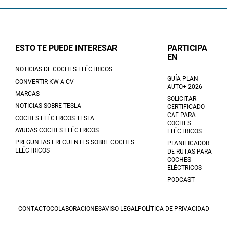
ESTO TE PUEDE INTERESAR
PARTICIPA
EN
NOTICIAS DE COCHES ELÉCTRICOS
GUÍA PLAN
CONVERTIR KW A CV
AUTO+ 2026
MARCAS
SOLICITAR
NOTICIAS SOBRE TESLA
CERTIFICADO
CAE PARA
COCHES ELÉCTRICOS TESLA
COCHES
AYUDAS COCHES ELÉCTRICOS
ELÉCTRICOS
PREGUNTAS FRECUENTES SOBRE COCHES
PLANIFICADOR
ELÉCTRICOS
DE RUTAS PARA
COCHES
ELÉCTRICOS
PODCAST
CONTACTO
COLABORACIONES
AVISO LEGAL
POLÍTICA DE PRIVACIDAD