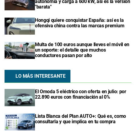
autonomía y carga a 600 kW, así es la versión
"barata"
Hongqi quiere conquistar España: así es la
ofensiva china contra las marcas premium
Multa de 100 euros aunque lleves el móvil en
un soporte: el detalle que muchos
conductores pasan por alto
LO MÁS INTERESANTE
El Omoda 5 eléctrico con oferta en julio: por
22.890 euros con financiación al 0%
Lista Blanca del Plan AUTO+: Qué es, como
consultarla y que implica en tu compra