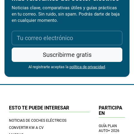
Noticias clave, comparativas útiles y guías prácticas
en tu correo. Sin ruido, sin spam. Podrás darte de baja
en cualquier momento.
Suscribirme gratis
Al registrarte aceptas la
política de privacidad
.
ESTO TE PUEDE INTERESAR
PARTICIPA
EN
NOTICIAS DE COCHES ELÉCTRICOS
GUÍA PLAN
CONVERTIR KW A CV
AUTO+ 2026