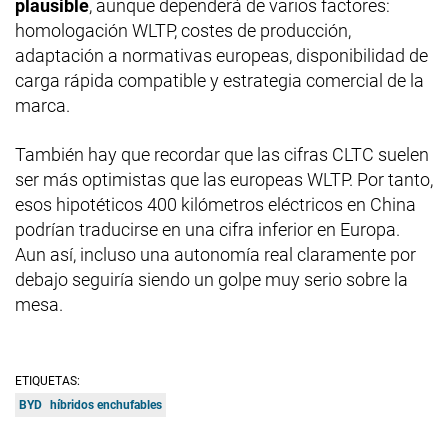
plausible
, aunque dependerá de varios factores:
homologación WLTP, costes de producción,
adaptación a normativas europeas, disponibilidad de
carga rápida compatible y estrategia comercial de la
marca.
También hay que recordar que las cifras CLTC suelen
ser más optimistas que las europeas WLTP. Por tanto,
esos hipotéticos 400 kilómetros eléctricos en China
podrían traducirse en una cifra inferior en Europa.
Aun así, incluso una autonomía real claramente por
debajo seguiría siendo un golpe muy serio sobre la
mesa.
ETIQUETAS:
BYD
híbridos enchufables