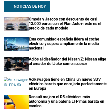
NOTICIAS DE HOY
Omoda y Jaecoo con descuento de casi
13.000 euros con el Plan Auto+: este es el
precio de cada modelo
Esta comunidad española lidera el coche
eléctrico y supera ampliamente la media
nacional
Adiós al diseñador del Nissan Z: Nissan elige
al creador del Juke como sucesor
Volkswagen tiene en China un nuevo SUV
eléctrico barato que encajaría perfectamente
en Europa
Renault mejora el R5 eléctrico: más
autonomía y una batería LFP más barata en
camino