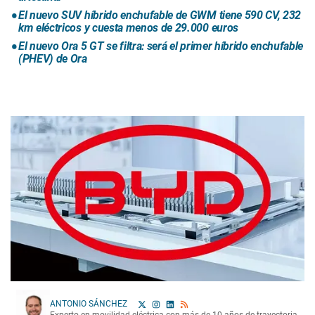
El nuevo SUV híbrido enchufable de GWM tiene 590 CV, 232
km eléctricos y cuesta menos de 29.000 euros
El nuevo Ora 5 GT se filtra: será el primer híbrido enchufable
(PHEV) de Ora
ANTONIO SÁNCHEZ
Experto en movilidad eléctrica con más de 10 años de trayectoria