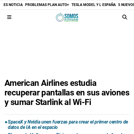
ES NOTICIA
PROBLEMAS PLAN AUTO+
TESLA MODEL Y L ESPAÑA
5 NUEVO
American Airlines estudia
recuperar pantallas en sus aviones
y sumar Starlink al Wi-Fi
SpaceX y Nvidia unen fuerzas para crear el primer centro de
datos de IA en el espacio