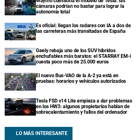
Waymo cuestiona el modelo de Tesla: las
cámaras podrían no bastar para lograr la
autonomía total
Es oficial: llegan los radares con IA a dos de
las carreteras más transitadas de España
Geely rebaja uno de los SUV híbridos
enchufables más baratos: el STARRAY EM-i
cuesta poco más de 25.000 euros
El nuevo Bus-VAO de la A-2 ya está en
pruebas: horarios y vehículos autorizados
Tesla FSD v14 Lite empieza a dar problemas
en los HW3: algunos propietarios hablan de
sobrecalentamiento y fallos del ordenador
LO MÁS INTERESANTE