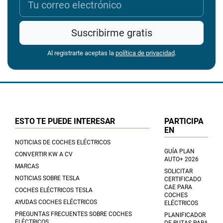
Suscribirme gratis
Al registrarte aceptas la
política de privacidad
.
ESTO TE PUEDE INTERESAR
PARTICIPA
EN
NOTICIAS DE COCHES ELÉCTRICOS
GUÍA PLAN
CONVERTIR KW A CV
AUTO+ 2026
MARCAS
SOLICITAR
NOTICIAS SOBRE TESLA
CERTIFICADO
CAE PARA
COCHES ELÉCTRICOS TESLA
COCHES
AYUDAS COCHES ELÉCTRICOS
ELÉCTRICOS
PREGUNTAS FRECUENTES SOBRE COCHES
PLANIFICADOR
ELÉCTRICOS