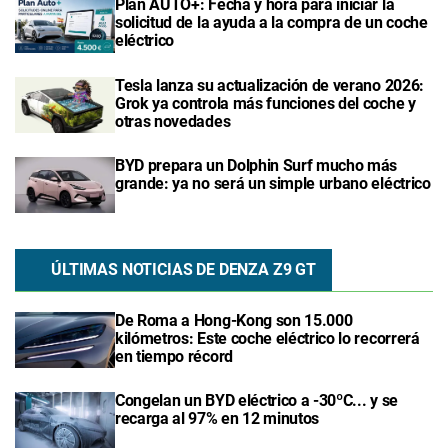
Plan AUTO+: Fecha y hora para iniciar la
solicitud de la ayuda a la compra de un coche
eléctrico
Tesla lanza su actualización de verano 2026:
Grok ya controla más funciones del coche y
otras novedades
BYD prepara un Dolphin Surf mucho más
grande: ya no será un simple urbano eléctrico
ÚLTIMAS NOTICIAS DE DENZA Z9 GT
De Roma a Hong-Kong son 15.000
kilómetros: Este coche eléctrico lo recorrerá
en tiempo récord
Congelan un BYD eléctrico a -30ºC... y se
recarga al 97% en 12 minutos