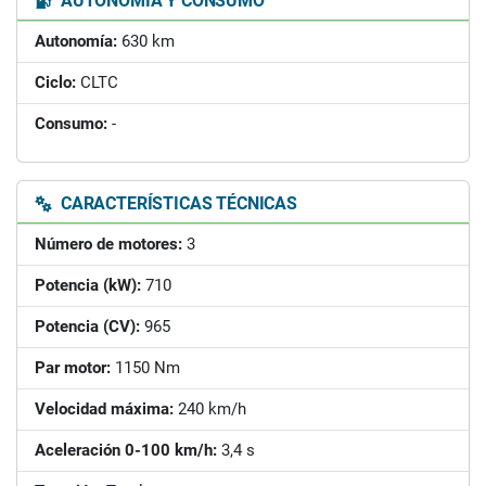
AUTONOMÍA Y CONSUMO
Autonomía:
630 km
Ciclo:
CLTC
Consumo:
-
CARACTERÍSTICAS TÉCNICAS
Número de motores:
3
Potencia (kW):
710
Potencia (CV):
965
Par motor:
1150 Nm
Velocidad máxima:
240 km/h
Aceleración 0-100 km/h:
3,4 s