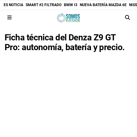
ES NOTICIA
SMART #2 FILTRADO
BMW I3
NUEVA BATERÍA MAZDA 6E
NIS
Ficha técnica del Denza Z9 GT
Pro: autonomía, batería y precio.