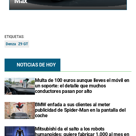
Max
ETIQUETAS:
Denza
Z9 GT
NOTICIAS DE HOY
Multa de 100 euros aunque lleves el móvil en
un soporte: el detalle que muchos
conductores pasan por alto
BMW enfada a sus clientes al meter
publicidad de Spider-Man en la pantalla del
coche
Mitsubishi da el salto a los robots
humanoides: quiere fabricar 1.000 al mes en