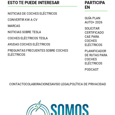
ESTO TE PUEDE INTERESAR
PARTICIPA
EN
NOTICIAS DE COCHES ELÉCTRICOS
GUÍA PLAN
CONVERTIR KW A CV
AUTO+ 2026
MARCAS
SOLICITAR
NOTICIAS SOBRE TESLA
CERTIFICADO
CAE PARA
COCHES ELÉCTRICOS TESLA
COCHES
AYUDAS COCHES ELÉCTRICOS
ELÉCTRICOS
PREGUNTAS FRECUENTES SOBRE COCHES
PLANIFICADOR
ELÉCTRICOS
DE RUTAS PARA
COCHES
ELÉCTRICOS
PODCAST
CONTACTO
COLABORACIONES
AVISO LEGAL
POLÍTICA DE PRIVACIDAD