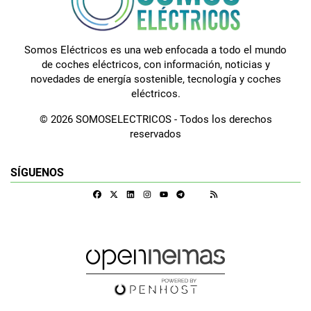
Somos Eléctricos es una web enfocada a todo el mundo
de coches eléctricos, con información, noticias y
novedades de energía sostenible, tecnología y coches
eléctricos.
© 2026 SOMOSELECTRICOS - Todos los derechos
reservados
SÍGUENOS
Facebook
X
Linkedin
Instagram
Telegram
RSS
Google Discover
Youtube