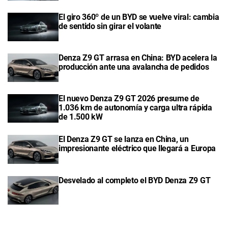
El giro 360º de un BYD se vuelve viral: cambia
de sentido sin girar el volante
Denza Z9 GT arrasa en China: BYD acelera la
producción ante una avalancha de pedidos
El nuevo Denza Z9 GT 2026 presume de
1.036 km de autonomía y carga ultra rápida
de 1.500 kW
El Denza Z9 GT se lanza en China, un
impresionante eléctrico que llegará a Europa
Desvelado al completo el BYD Denza Z9 GT