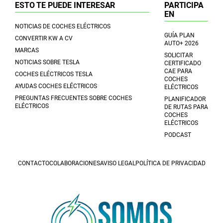
ESTO TE PUEDE INTERESAR
PARTICIPA
EN
NOTICIAS DE COCHES ELÉCTRICOS
GUÍA PLAN
CONVERTIR KW A CV
AUTO+ 2026
MARCAS
SOLICITAR
NOTICIAS SOBRE TESLA
CERTIFICADO
CAE PARA
COCHES ELÉCTRICOS TESLA
COCHES
AYUDAS COCHES ELÉCTRICOS
ELÉCTRICOS
PREGUNTAS FRECUENTES SOBRE COCHES
PLANIFICADOR
ELÉCTRICOS
DE RUTAS PARA
COCHES
ELÉCTRICOS
PODCAST
CONTACTO
COLABORACIONES
AVISO LEGAL
POLÍTICA DE PRIVACIDAD