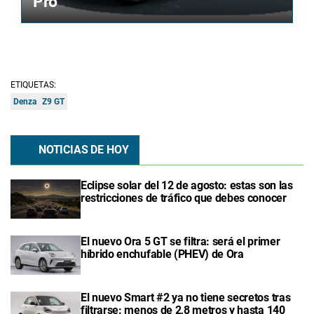
Pro
ETIQUETAS:
Denza
Z9 GT
NOTICIAS DE HOY
Eclipse solar del 12 de agosto: estas son las
restricciones de tráfico que debes conocer
El nuevo Ora 5 GT se filtra: será el primer
híbrido enchufable (PHEV) de Ora
El nuevo Smart #2 ya no tiene secretos tras
filtrarse: menos de 2,8 metros y hasta 140