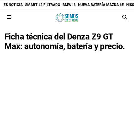
ES NOTICIA
SMART #2 FILTRADO
BMW I3
NUEVA BATERÍA MAZDA 6E
NIS
Ficha técnica del Denza Z9 GT
Max: autonomía, batería y precio.