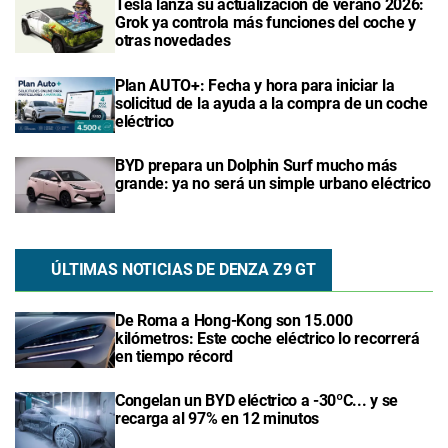
Tesla lanza su actualización de verano 2026:
Grok ya controla más funciones del coche y
otras novedades
Plan AUTO+: Fecha y hora para iniciar la
solicitud de la ayuda a la compra de un coche
eléctrico
BYD prepara un Dolphin Surf mucho más
grande: ya no será un simple urbano eléctrico
ÚLTIMAS NOTICIAS DE DENZA Z9 GT
De Roma a Hong-Kong son 15.000
kilómetros: Este coche eléctrico lo recorrerá
en tiempo récord
Congelan un BYD eléctrico a -30ºC... y se
recarga al 97% en 12 minutos