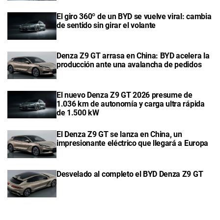
El giro 360º de un BYD se vuelve viral: cambia
de sentido sin girar el volante
Denza Z9 GT arrasa en China: BYD acelera la
producción ante una avalancha de pedidos
El nuevo Denza Z9 GT 2026 presume de
1.036 km de autonomía y carga ultra rápida
de 1.500 kW
El Denza Z9 GT se lanza en China, un
impresionante eléctrico que llegará a Europa
Desvelado al completo el BYD Denza Z9 GT