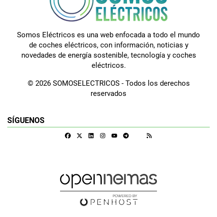
Somos Eléctricos es una web enfocada a todo el mundo
de coches eléctricos, con información, noticias y
novedades de energía sostenible, tecnología y coches
eléctricos.
© 2026 SOMOSELECTRICOS - Todos los derechos
reservados
SÍGUENOS
Facebook
X
Linkedin
Instagram
Telegram
RSS
Google Discover
Youtube