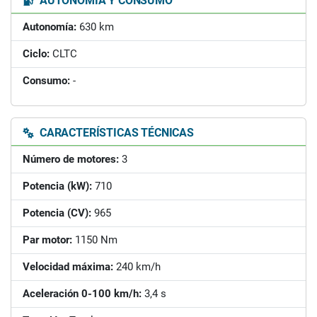
AUTONOMÍA Y CONSUMO
Autonomía:
630 km
Ciclo:
CLTC
Consumo:
-
CARACTERÍSTICAS TÉCNICAS
Número de motores:
3
Potencia (kW):
710
Potencia (CV):
965
Par motor:
1150 Nm
Velocidad máxima:
240 km/h
Aceleración 0-100 km/h:
3,4 s