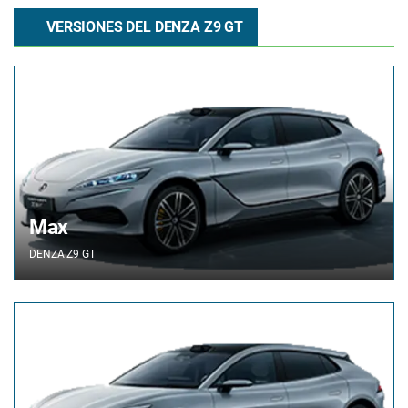
VERSIONES DEL DENZA Z9 GT
Max
DENZA
Z9 GT