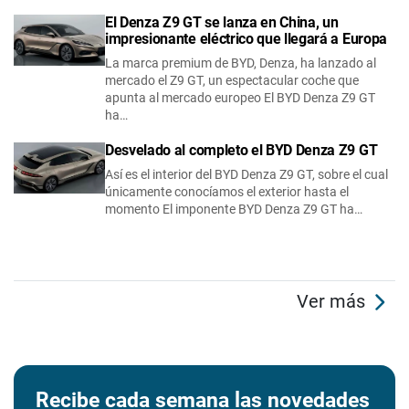
El Denza Z9 GT se lanza en China, un
impresionante eléctrico que llegará a Europa
La marca premium de BYD, Denza, ha lanzado al
mercado el Z9 GT, un espectacular coche que
apunta al mercado europeo El BYD Denza Z9 GT
ha…
Desvelado al completo el BYD Denza Z9 GT
Así es el interior del BYD Denza Z9 GT, sobre el cual
únicamente conocíamos el exterior hasta el
momento El imponente BYD Denza Z9 GT ha…
Ver más
Recibe cada semana las novedades