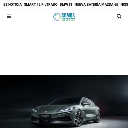
ES NOTICIA
SMART #2 FILTRADO
BMW I3
NUEVA BATERÍA MAZDA 6E
NIS