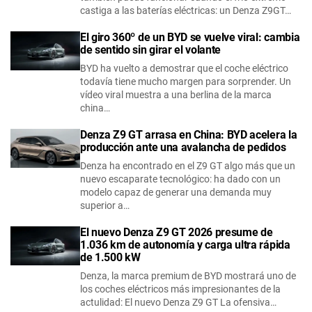
castiga a las baterías eléctricas: un Denza Z9GT…
El giro 360º de un BYD se vuelve viral: cambia
de sentido sin girar el volante
BYD ha vuelto a demostrar que el coche eléctrico
todavía tiene mucho margen para sorprender. Un
vídeo viral muestra a una berlina de la marca
china…
Denza Z9 GT arrasa en China: BYD acelera la
producción ante una avalancha de pedidos
Denza ha encontrado en el Z9 GT algo más que un
nuevo escaparate tecnológico: ha dado con un
modelo capaz de generar una demanda muy
superior a…
El nuevo Denza Z9 GT 2026 presume de
1.036 km de autonomía y carga ultra rápida
de 1.500 kW
Denza, la marca premium de BYD mostrará uno de
los coches eléctricos más impresionantes de la
actulidad: El nuevo Denza Z9 GT La ofensiva…