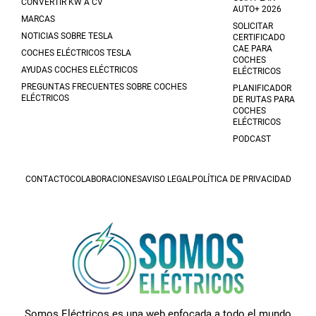
CONVERTIR KW A CV
AUTO+ 2026
MARCAS
SOLICITAR
NOTICIAS SOBRE TESLA
CERTIFICADO
CAE PARA
COCHES ELÉCTRICOS TESLA
COCHES
AYUDAS COCHES ELÉCTRICOS
ELÉCTRICOS
PREGUNTAS FRECUENTES SOBRE COCHES
PLANIFICADOR
ELÉCTRICOS
DE RUTAS PARA
COCHES
ELÉCTRICOS
PODCAST
CONTACTO
COLABORACIONES
AVISO LEGAL
POLÍTICA DE PRIVACIDAD
Somos Eléctricos es una web enfocada a todo el mundo