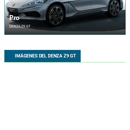
Pro
DENZA
Z9 GT
IMÁGENES DEL DENZA Z9 GT