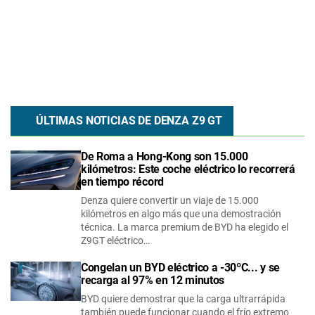
ÚLTIMAS NOTICIAS DE
DENZA
Z9 GT
De Roma a Hong-Kong son 15.000
kilómetros: Este coche eléctrico lo recorrerá
en tiempo récord
Denza quiere convertir un viaje de 15.000
kilómetros en algo más que una demostración
técnica. La marca premium de BYD ha elegido el
Z9GT eléctrico…
Congelan un BYD eléctrico a -30ºC... y se
recarga al 97% en 12 minutos
BYD quiere demostrar que la carga ultrarrápida
también puede funcionar cuando el frío extremo