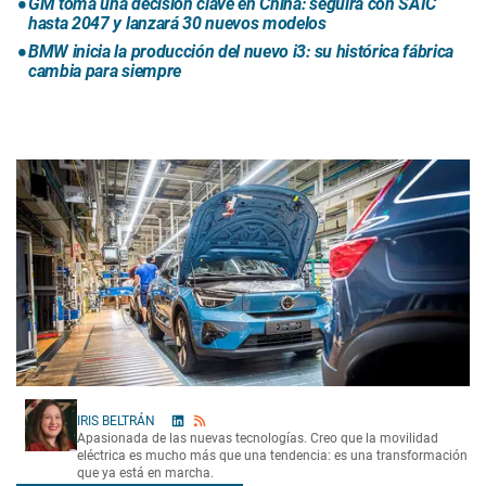
GM toma una decisión clave en China: seguirá con SAIC
hasta 2047 y lanzará 30 nuevos modelos
BMW inicia la producción del nuevo i3: su histórica fábrica
cambia para siempre
IRIS BELTRÁN
Apasionada de las nuevas tecnologías. Creo que la movilidad
eléctrica es mucho más que una tendencia: es una transformación
que ya está en marcha.