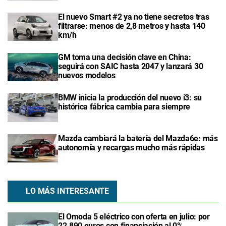
El nuevo Smart #2 ya no tiene secretos tras
filtrarse: menos de 2,8 metros y hasta 140
km/h
GM toma una decisión clave en China:
seguirá con SAIC hasta 2047 y lanzará 30
nuevos modelos
BMW inicia la producción del nuevo i3: su
histórica fábrica cambia para siempre
Mazda cambiará la batería del Mazda6e: más
autonomía y recargas mucho más rápidas
LO MÁS INTERESANTE
El Omoda 5 eléctrico con oferta en julio: por
22.890 euros con financiación al 0%