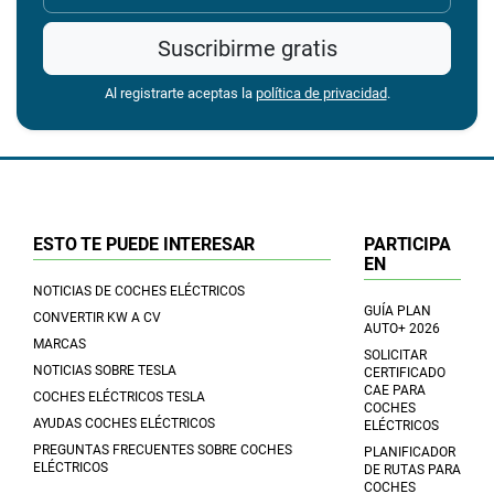
Suscribirme gratis
Al registrarte aceptas la
política de privacidad
.
ESTO TE PUEDE INTERESAR
PARTICIPA
EN
NOTICIAS DE COCHES ELÉCTRICOS
GUÍA PLAN
CONVERTIR KW A CV
AUTO+ 2026
MARCAS
SOLICITAR
NOTICIAS SOBRE TESLA
CERTIFICADO
CAE PARA
COCHES ELÉCTRICOS TESLA
COCHES
AYUDAS COCHES ELÉCTRICOS
ELÉCTRICOS
PREGUNTAS FRECUENTES SOBRE COCHES
PLANIFICADOR
ELÉCTRICOS
DE RUTAS PARA
COCHES