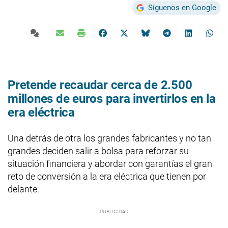
Síguenos en Google
Pretende recaudar cerca de 2.500
millones de euros para invertirlos en la
era eléctrica
Una detrás de otra los grandes fabricantes y no tan
grandes deciden salir a bolsa para reforzar su
situación financiera y abordar con garantías el gran
reto de conversión a la era eléctrica que tienen por
delante.