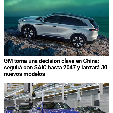
GM toma una decisión clave en China:
seguirá con SAIC hasta 2047 y lanzará 30
nuevos modelos