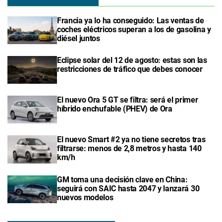
Francia ya lo ha conseguido: Las ventas de
coches eléctricos superan a los de gasolina y
diésel juntos
Eclipse solar del 12 de agosto: estas son las
restricciones de tráfico que debes conocer
El nuevo Ora 5 GT se filtra: será el primer
híbrido enchufable (PHEV) de Ora
El nuevo Smart #2 ya no tiene secretos tras
filtrarse: menos de 2,8 metros y hasta 140
km/h
GM toma una decisión clave en China:
seguirá con SAIC hasta 2047 y lanzará 30
nuevos modelos