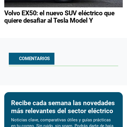
Volvo EX50: el nuevo SUV eléctrico que
quiere desafiar al Tesla Model Y
COMENTARIOS
Recibe cada semana las novedades
más relevantes del sector eléctrico
Noticias clave, comparativas útiles y guías prácticas
en tu correo. Sin ruido, sin spam. Podrás darte de baja