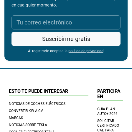
en cualquier momento.
Suscribirme gratis
Al registrarte aceptas la
política de privacidad
.
ESTO TE PUEDE INTERESAR
PARTICIPA
EN
NOTICIAS DE COCHES ELÉCTRICOS
GUÍA PLAN
CONVERTIR KW A CV
AUTO+ 2026
MARCAS
SOLICITAR
NOTICIAS SOBRE TESLA
CERTIFICADO
CAE PARA