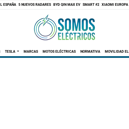
 L ESPAÑA
5 NUEVOS RADARES
BYD QIN MAX EV
SMART #2
XIAOMI EUROPA
S
TESLA
MARCAS
MOTOS ELÉCTRICAS
NORMATIVA
MOVILIDAD E