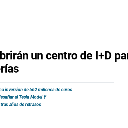
brirán un centro de I+D par
rías
na inversión de 562 millones de euros
esafiar al Tesla Model Y
tras años de retrasos