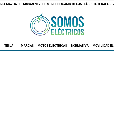
RÍA MAZDA 6E
NISSAN NX7
EL MERCEDES-AMG CLA 45
FÁBRICA TERAFAB
S
TESLA
MARCAS
MOTOS ELÉCTRICAS
NORMATIVA
MOVILIDAD E