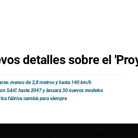
s detalles sobre el 'Proy
trarse: menos de 2,8 metros y hasta 140 km/h
 con SAIC hasta 2047 y lanzará 30 nuevos modelos
rica fábrica cambia para siempre