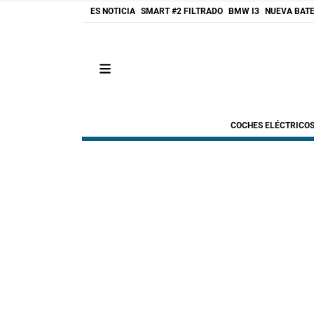
ES NOTICIA
SMART #2 FILTRADO
BMW I3
NUEVA BATE
COCHES ELÉCTRICO