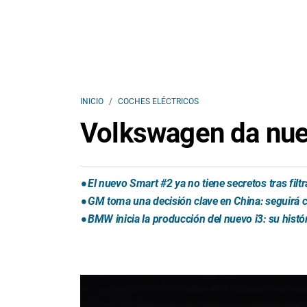
INICIO
COCHES ELÉCTRICOS
Volkswagen da nuevo
El nuevo Smart #2 ya no tiene secretos tras fil
GM toma una decisión clave en China: seguirá
BMW inicia la producción del nuevo i3: su histó