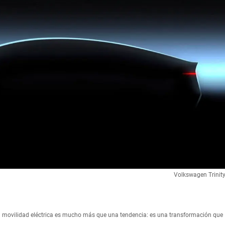
Volkswagen Trinit
a movilidad eléctrica es mucho más que una tendencia: es una transformación que