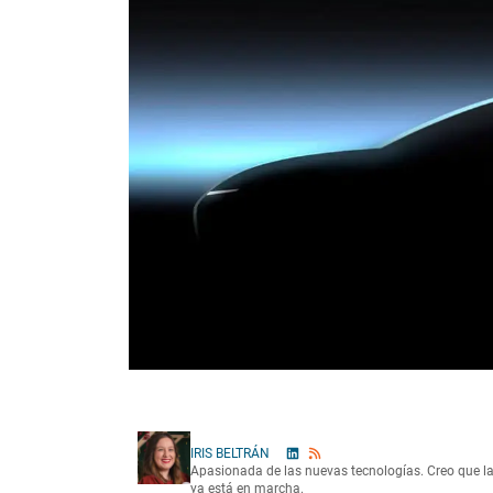
IRIS BELTRÁN
Apasionada de las nuevas tecnologías. Creo que l
ya está en marcha.