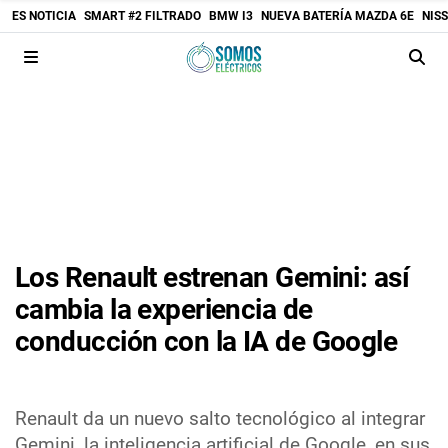
ES NOTICIA
SMART #2 FILTRADO
BMW I3
NUEVA BATERÍA MAZDA 6E
NIS
Los Renault estrenan Gemini: así
cambia la experiencia de
conducción con la IA de Google
Renault da un nuevo salto tecnológico al integrar
Gemini, la inteligencia artificial de Google, en sus