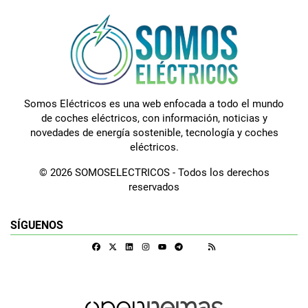
Somos Eléctricos es una web enfocada a todo el mundo
de coches eléctricos, con información, noticias y
novedades de energía sostenible, tecnología y coches
eléctricos.
© 2026 SOMOSELECTRICOS - Todos los derechos
reservados
SÍGUENOS
Facebook
X
Linkedin
Instagram
Telegram
RSS
Google Discover
Youtube