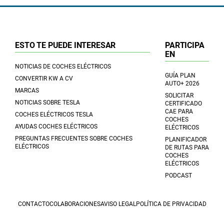
ESTO TE PUEDE INTERESAR
PARTICIPA
EN
NOTICIAS DE COCHES ELÉCTRICOS
GUÍA PLAN
CONVERTIR KW A CV
AUTO+ 2026
MARCAS
SOLICITAR
NOTICIAS SOBRE TESLA
CERTIFICADO
CAE PARA
COCHES ELÉCTRICOS TESLA
COCHES
AYUDAS COCHES ELÉCTRICOS
ELÉCTRICOS
PREGUNTAS FRECUENTES SOBRE COCHES
PLANIFICADOR
ELÉCTRICOS
DE RUTAS PARA
COCHES
ELÉCTRICOS
PODCAST
CONTACTO
COLABORACIONES
AVISO LEGAL
POLÍTICA DE PRIVACIDAD