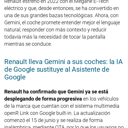
Renault estrenó en 2022 con el Mégane E-Tech
eléctrico y que, desde entonces, se ha convertido en
una de sus grandes bazas tecnológicas. Ahora, con
Gemini, el coche promete entender mejor el lenguaje
natural, responder con más contexto y reducir
todavía más la necesidad de tocar la pantalla
mientras se conduce.
Renault lleva Gemini a sus coches: la IA
de Google sustituye al Asistente de
Google
Renault ha confirmado que Gemini ya se está
desplegando de forma progresiva
en los vehículos
de la marca que cuentan con el sistema multimedia
openR Link con Google built-in. La actualización
comenzó el 15 de junio y se realiza de forma
inalámbrica, mediante OTA, por lo que los usuarios no