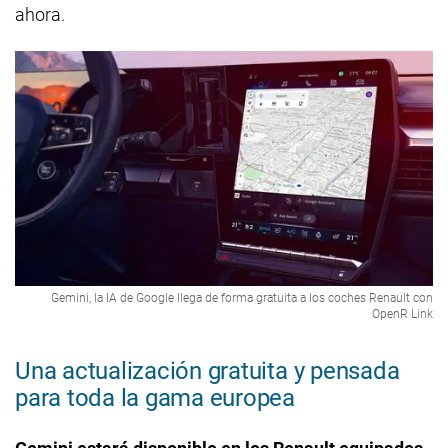
ahora.
Gemini, la IA de Google llega de forma gratuita a los coches Renault con
OpenR Link
Una actualización gratuita y pensada
para toda la gama europea