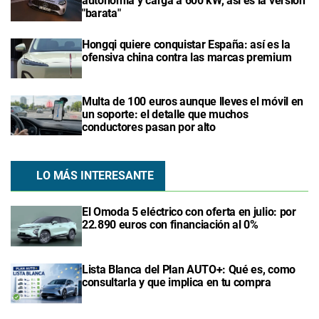
autonomía y carga a 600 kW, así es la versión
"barata"
Hongqi quiere conquistar España: así es la
ofensiva china contra las marcas premium
Multa de 100 euros aunque lleves el móvil en
un soporte: el detalle que muchos
conductores pasan por alto
LO MÁS INTERESANTE
El Omoda 5 eléctrico con oferta en julio: por
22.890 euros con financiación al 0%
Lista Blanca del Plan AUTO+: Qué es, como
consultarla y que implica en tu compra