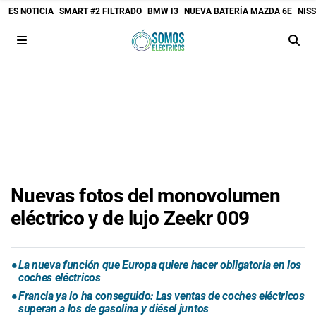
ES NOTICIA
SMART #2 FILTRADO
BMW I3
NUEVA BATERÍA MAZDA 6E
NIS
Nuevas fotos del monovolumen
eléctrico y de lujo Zeekr 009
La nueva función que Europa quiere hacer obligatoria en los
coches eléctricos
Francia ya lo ha conseguido: Las ventas de coches eléctricos
superan a los de gasolina y diésel juntos