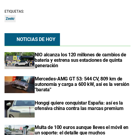
ETIQUETAS:
Zeekr
NOTICIAS DE HOY
NIO alcanza los 120 millones de cambios de
batería y estrena sus estaciones de quinta
generación
Mercedes-AMG GT 53: 544 CV, 809 km de
autonomía y carga a 600 kW, así es la versión
"barata"
Hongqi quiere conquistar España: así es la
ofensiva china contra las marcas premium
Multa de 100 euros aunque lleves el móvil en
un soporte: el detalle que muchos