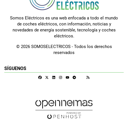
Somos Eléctricos es una web enfocada a todo el mundo
de coches eléctricos, con información, noticias y
novedades de energía sostenible, tecnología y coches
eléctricos.
© 2026 SOMOSELECTRICOS - Todos los derechos
reservados
SÍGUENOS
Facebook
X
Linkedin
Instagram
Telegram
RSS
Google Discover
Youtube