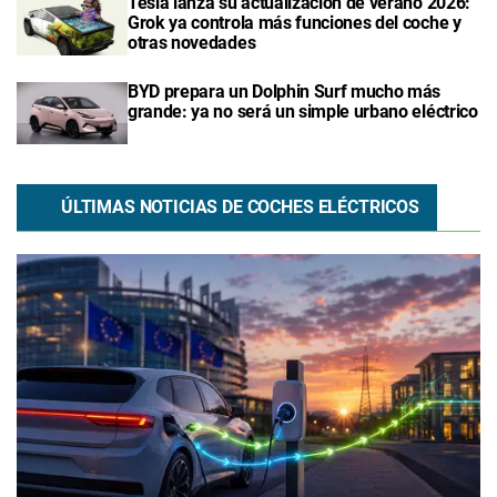
Tesla lanza su actualización de verano 2026:
Grok ya controla más funciones del coche y
otras novedades
BYD prepara un Dolphin Surf mucho más
grande: ya no será un simple urbano eléctrico
ÚLTIMAS NOTICIAS DE COCHES ELÉCTRICOS