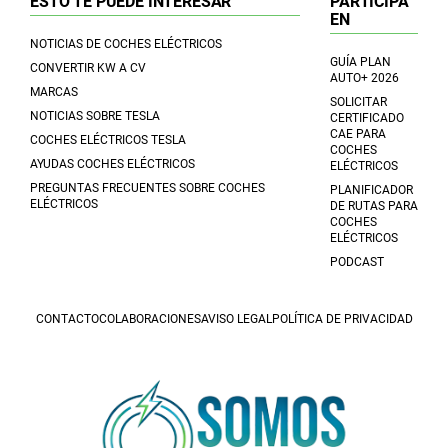
ESTO TE PUEDE INTERESAR
PARTICIPA
EN
NOTICIAS DE COCHES ELÉCTRICOS
GUÍA PLAN
CONVERTIR KW A CV
AUTO+ 2026
MARCAS
SOLICITAR
NOTICIAS SOBRE TESLA
CERTIFICADO
CAE PARA
COCHES ELÉCTRICOS TESLA
COCHES
AYUDAS COCHES ELÉCTRICOS
ELÉCTRICOS
PREGUNTAS FRECUENTES SOBRE COCHES
PLANIFICADOR
ELÉCTRICOS
DE RUTAS PARA
COCHES
ELÉCTRICOS
PODCAST
CONTACTO
COLABORACIONES
AVISO LEGAL
POLÍTICA DE PRIVACIDAD