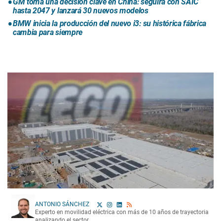
GM toma una decisión clave en China: seguirá con SAIC
hasta 2047 y lanzará 30 nuevos modelos
BMW inicia la producción del nuevo i3: su histórica fábrica
cambia para siempre
ANTONIO SÁNCHEZ
Experto en movilidad eléctrica con más de 10 años de trayectoria
analizando el sector.