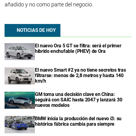
añadido y no como parte del negocio.
NOTICIAS DE HOY
El nuevo Ora 5 GT se filtra: será el primer
híbrido enchufable (PHEV) de Ora
El nuevo Smart #2 ya no tiene secretos tras
filtrarse: menos de 2,8 metros y hasta 140
km/h
GM toma una decisión clave en China:
seguirá con SAIC hasta 2047 y lanzará 30
nuevos modelos
BMW inicia la producción del nuevo i3: su
histórica fábrica cambia para siempre