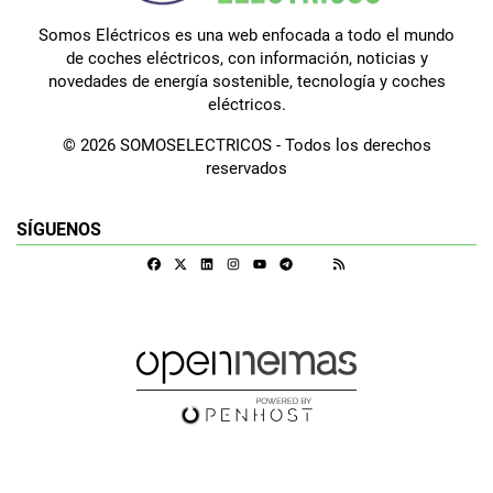
Somos Eléctricos es una web enfocada a todo el mundo
de coches eléctricos, con información, noticias y
novedades de energía sostenible, tecnología y coches
eléctricos.
© 2026 SOMOSELECTRICOS - Todos los derechos
reservados
SÍGUENOS
Facebook
X
Linkedin
Instagram
Telegram
RSS
Google Discover
Youtube