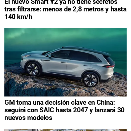
El nuevo Smart #2 ya no tiene secretos
tras filtrarse: menos de 2,8 metros y hasta
140 km/h
GM toma una decisión clave en China:
seguirá con SAIC hasta 2047 y lanzará 30
nuevos modelos