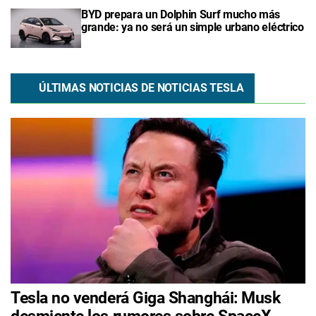
BYD prepara un Dolphin Surf mucho más
grande: ya no será un simple urbano eléctrico
ÚLTIMAS NOTICIAS DE NOTICIAS TESLA
Tesla no venderá Giga Shanghái: Musk