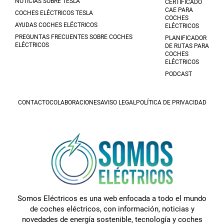
NOTICIAS SOBRE TESLA
CERTIFICADO
CAE PARA
COCHES ELÉCTRICOS TESLA
COCHES
AYUDAS COCHES ELÉCTRICOS
ELÉCTRICOS
PREGUNTAS FRECUENTES SOBRE COCHES
PLANIFICADOR
ELÉCTRICOS
DE RUTAS PARA
COCHES
ELÉCTRICOS
PODCAST
CONTACTO
COLABORACIONES
AVISO LEGAL
POLÍTICA DE PRIVACIDAD
Somos Eléctricos es una web enfocada a todo el mundo
de coches eléctricos, con información, noticias y
novedades de energía sostenible, tecnología y coches