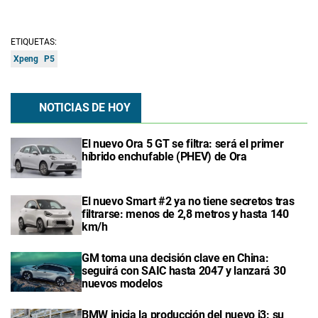
ETIQUETAS:
Xpeng
P5
NOTICIAS DE HOY
El nuevo Ora 5 GT se filtra: será el primer
híbrido enchufable (PHEV) de Ora
El nuevo Smart #2 ya no tiene secretos tras
filtrarse: menos de 2,8 metros y hasta 140
km/h
GM toma una decisión clave en China:
seguirá con SAIC hasta 2047 y lanzará 30
nuevos modelos
BMW inicia la producción del nuevo i3: su