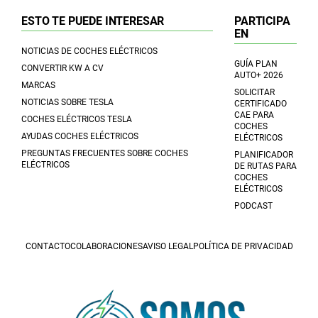
ESTO TE PUEDE INTERESAR
PARTICIPA
EN
NOTICIAS DE COCHES ELÉCTRICOS
GUÍA PLAN
CONVERTIR KW A CV
AUTO+ 2026
MARCAS
SOLICITAR
NOTICIAS SOBRE TESLA
CERTIFICADO
CAE PARA
COCHES ELÉCTRICOS TESLA
COCHES
AYUDAS COCHES ELÉCTRICOS
ELÉCTRICOS
PREGUNTAS FRECUENTES SOBRE COCHES
PLANIFICADOR
ELÉCTRICOS
DE RUTAS PARA
COCHES
ELÉCTRICOS
PODCAST
CONTACTO
COLABORACIONES
AVISO LEGAL
POLÍTICA DE PRIVACIDAD