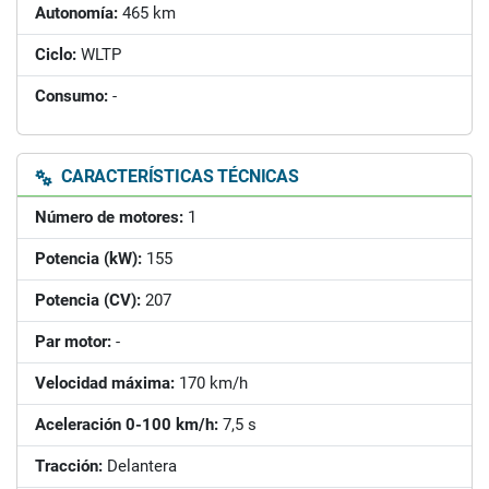
Autonomía:
465 km
Ciclo:
WLTP
Consumo:
-
CARACTERÍSTICAS TÉCNICAS
Número de motores:
1
Potencia (kW):
155
Potencia (CV):
207
Par motor:
-
Velocidad máxima:
170 km/h
Aceleración 0-100 km/h:
7,5 s
Tracción:
Delantera