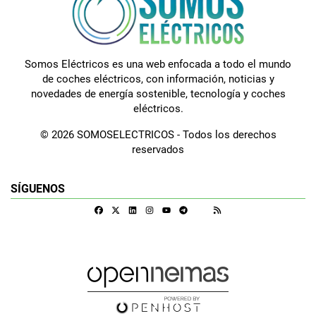
Somos Eléctricos es una web enfocada a todo el mundo
de coches eléctricos, con información, noticias y
novedades de energía sostenible, tecnología y coches
eléctricos.
© 2026 SOMOSELECTRICOS - Todos los derechos
reservados
SÍGUENOS
Facebook
X
Linkedin
Instagram
Telegram
RSS
Google Discover
Youtube