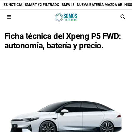
ES NOTICIA
SMART #2 FILTRADO
BMW I3
NUEVA BATERÍA MAZDA 6E
NIS
Ficha técnica del Xpeng P5 FWD:
autonomía, batería y precio.