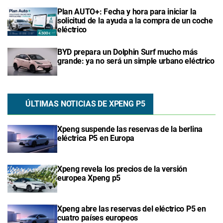
Plan AUTO+: Fecha y hora para iniciar la
solicitud de la ayuda a la compra de un coche
eléctrico
BYD prepara un Dolphin Surf mucho más
grande: ya no será un simple urbano eléctrico
ÚLTIMAS NOTICIAS DE XPENG P5
Xpeng suspende las reservas de la berlina
eléctrica P5 en Europa
Xpeng revela los precios de la versión
europea Xpeng p5
Xpeng abre las reservas del eléctrico P5 en
cuatro países europeos