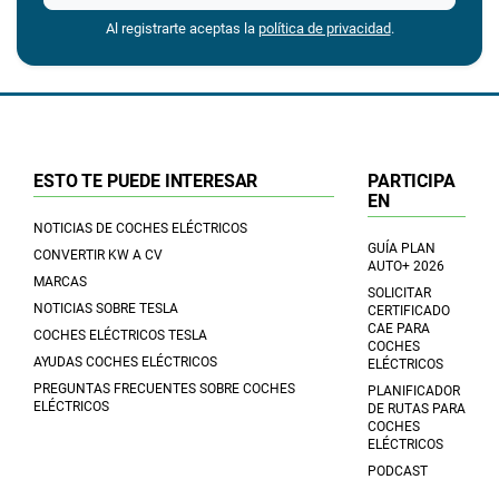
Al registrarte aceptas la
política de privacidad
.
ESTO TE PUEDE INTERESAR
PARTICIPA
EN
NOTICIAS DE COCHES ELÉCTRICOS
GUÍA PLAN
CONVERTIR KW A CV
AUTO+ 2026
MARCAS
SOLICITAR
NOTICIAS SOBRE TESLA
CERTIFICADO
CAE PARA
COCHES ELÉCTRICOS TESLA
COCHES
AYUDAS COCHES ELÉCTRICOS
ELÉCTRICOS
PREGUNTAS FRECUENTES SOBRE COCHES
PLANIFICADOR
ELÉCTRICOS
DE RUTAS PARA
COCHES
ELÉCTRICOS
PODCAST