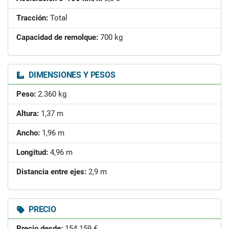
Tracción:
Total
Capacidad de remolque:
700 kg
DIMENSIONES Y PESOS
Peso:
2.360 kg
Altura:
1,37 m
Ancho:
1,96 m
Longitud:
4,96 m
Distancia entre ejes:
2,9 m
PRECIO
Precio desde:
154.159 €