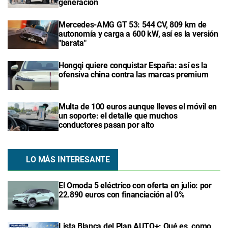
generación
Mercedes-AMG GT 53: 544 CV, 809 km de
autonomía y carga a 600 kW, así es la versión
"barata"
Hongqi quiere conquistar España: así es la
ofensiva china contra las marcas premium
Multa de 100 euros aunque lleves el móvil en
un soporte: el detalle que muchos
conductores pasan por alto
LO MÁS INTERESANTE
El Omoda 5 eléctrico con oferta en julio: por
22.890 euros con financiación al 0%
Lista Blanca del Plan AUTO+: Qué es, como