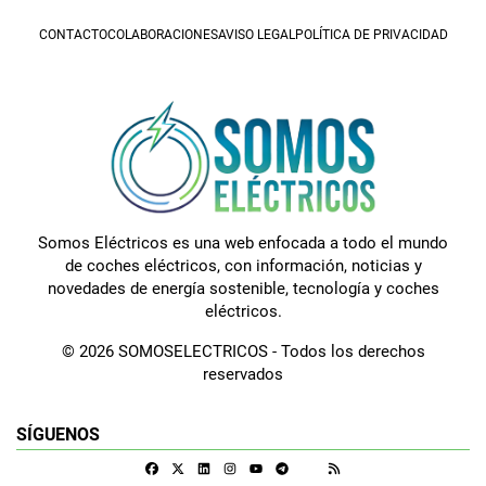
CONTACTO
COLABORACIONES
AVISO LEGAL
POLÍTICA DE PRIVACIDAD
Somos Eléctricos es una web enfocada a todo el mundo
de coches eléctricos, con información, noticias y
novedades de energía sostenible, tecnología y coches
eléctricos.
© 2026 SOMOSELECTRICOS - Todos los derechos
reservados
SÍGUENOS
Facebook
X
Linkedin
Instagram
Telegram
RSS
Google Discover
Youtube