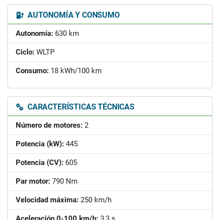
AUTONOMÍA Y CONSUMO
Autonomía:
630 km
Ciclo:
WLTP
Consumo:
18 kWh/100 km
CARACTERÍSTICAS TÉCNICAS
Número de motores:
2
Potencia (kW):
445
Potencia (CV):
605
Par motor:
790 Nm
Velocidad máxima:
250 km/h
Aceleración 0-100 km/h:
3,3 s