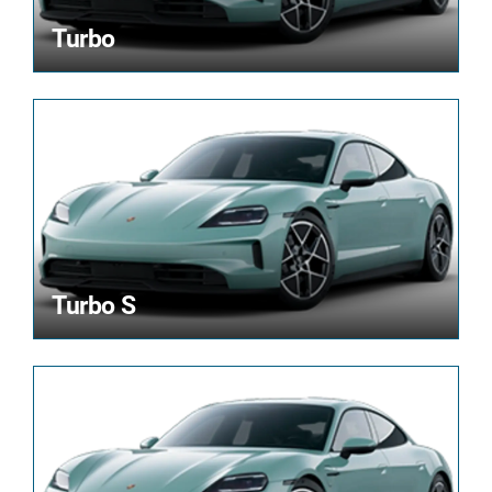
Turbo
Turbo S