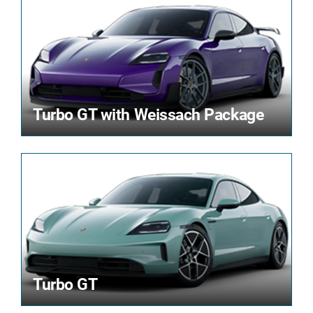
Turbo GT with Weissach Package
Turbo GT