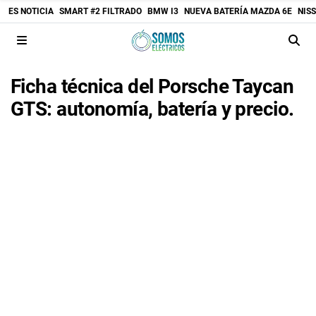
ES NOTICIA
SMART #2 FILTRADO
BMW I3
NUEVA BATERÍA MAZDA 6E
NIS
Ficha técnica del Porsche Taycan
GTS: autonomía, batería y precio.