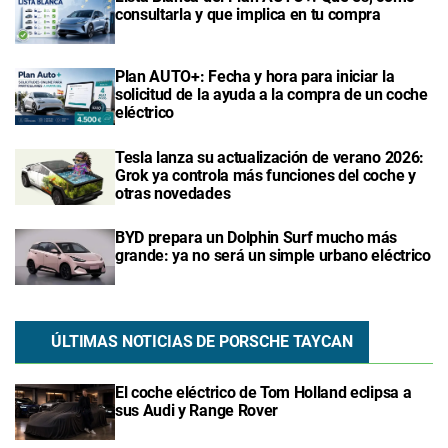
consultarla y que implica en tu compra
Plan AUTO+: Fecha y hora para iniciar la
solicitud de la ayuda a la compra de un coche
eléctrico
Tesla lanza su actualización de verano 2026:
Grok ya controla más funciones del coche y
otras novedades
BYD prepara un Dolphin Surf mucho más
grande: ya no será un simple urbano eléctrico
ÚLTIMAS NOTICIAS DE PORSCHE TAYCAN
El coche eléctrico de Tom Holland eclipsa a
sus Audi y Range Rover