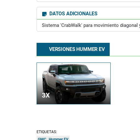
DATOS ADICIONALES
Sistema 'CrabWalk' para movimiento diagonal y
VERSIONES HUMMER EV
3X
ETIQUETAS:
GMC
Hummer EV