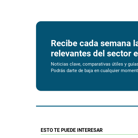
Recibe cada semana l
relevantes del sector e
Noticias clave, comparativas útiles y guías
Podrás darte de baja en cualquier moment
ESTO TE PUEDE INTERESAR