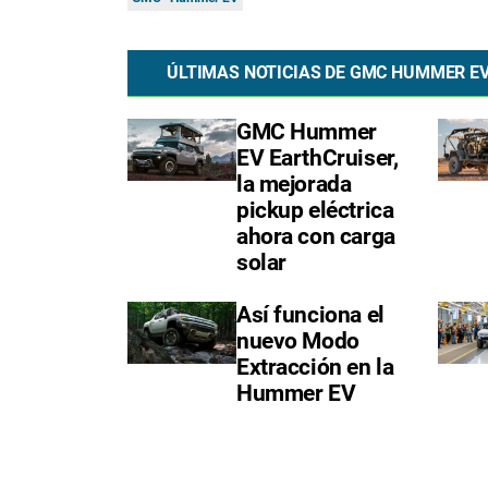
ÚLTIMAS NOTICIAS DE GMC HUMMER E
GMC Hummer
EV EarthCruiser,
la mejorada
pickup eléctrica
ahora con carga
solar
Así funciona el
nuevo Modo
Extracción en la
Hummer EV