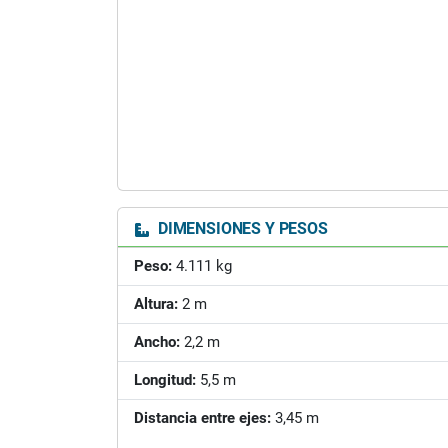
DIMENSIONES Y PESOS
Peso:
4.111 kg
Altura:
2 m
Ancho:
2,2 m
Longitud:
5,5 m
Distancia entre ejes:
3,45 m