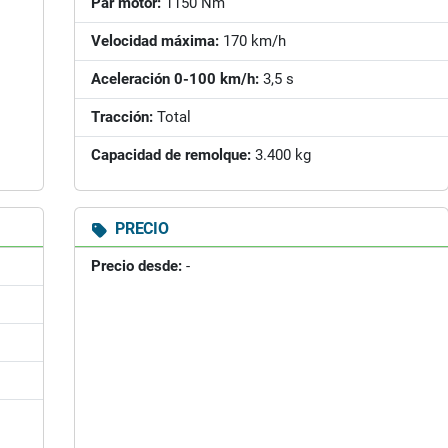
Par motor:
1150 Nm
Velocidad máxima:
170 km/h
Aceleración 0-100 km/h:
3,5 s
Tracción:
Total
Capacidad de remolque:
3.400 kg
PRECIO
Precio desde:
-