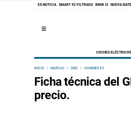
ES NOTICIA
SMART #2 FILTRADO
BMW I3
NUEVA BATE
COCHES ELÉCTRICO
INICIO
MARCAS
GMC
HUMMER EV
Ficha técnica del
precio.