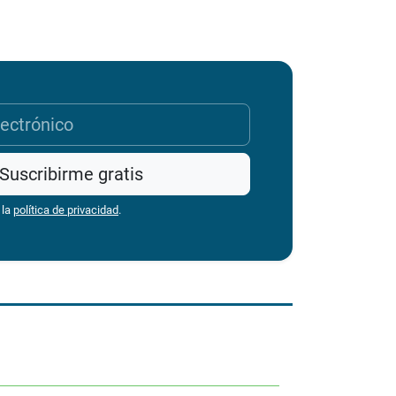
Suscribirme gratis
 la
política de privacidad
.