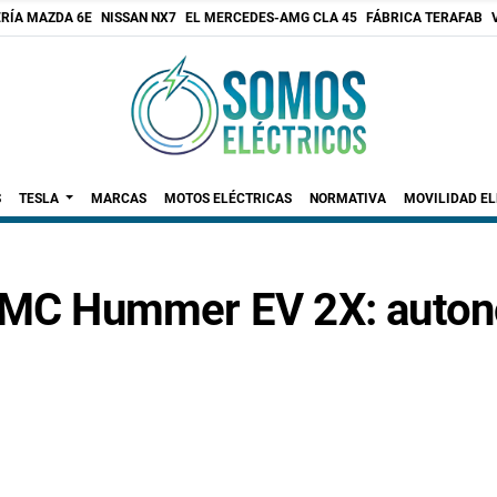
RÍA MAZDA 6E
NISSAN NX7
EL MERCEDES-AMG CLA 45
FÁBRICA TERAFAB
S
TESLA
MARCAS
MOTOS ELÉCTRICAS
NORMATIVA
MOVILIDAD E
 GMC Hummer EV 2X: autono