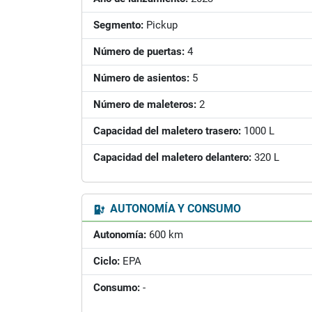
Segmento:
Pickup
Número de puertas:
4
Número de asientos:
5
Número de maleteros:
2
Capacidad del maletero trasero:
1000 L
Capacidad del maletero delantero:
320 L
AUTONOMÍA Y CONSUMO
Autonomía:
600 km
Ciclo:
EPA
Consumo:
-