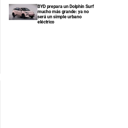
BYD prepara un Dolphin Surf
mucho más grande: ya no
será un simple urbano
eléctrico