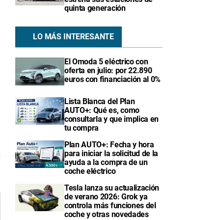
quinta generación
LO MÁS INTERESANTE
El Omoda 5 eléctrico con
oferta en julio: por 22.890
euros con financiación al 0%
Lista Blanca del Plan
AUTO+: Qué es, como
consultarla y que implica en
tu compra
7
Plan AUTO+: Fecha y hora
para iniciar la solicitud de la
ayuda a la compra de un
coche eléctrico
Tesla lanza su actualización
de verano 2026: Grok ya
controla más funciones del
coche y otras novedades