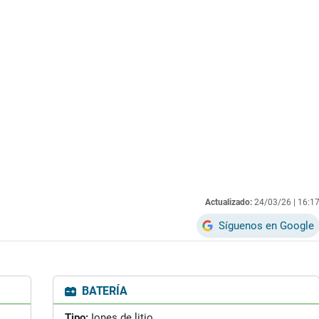
Actualizado:
24/03/26 |
16:1
Síguenos en Google
BATERÍA
Tipo:
Iones de litio