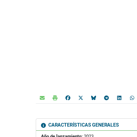
CARACTERÍSTICAS GENERALES
Año de lanzamiento:
2023